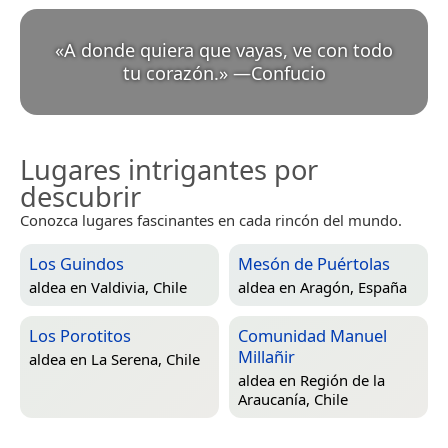
«
A donde quiera que vayas, ve con todo
tu corazón.
»
—
Confucio
Lugares intrigantes por
descubrir
Conozca lugares fascinantes en cada rincón del mundo.
Los Guindos
Mesón de Puértolas
aldea en
Valdivia, Chile
aldea en
Aragón, España
Los Porotitos
Comunidad Manuel
Millañir
aldea en
La Serena, Chile
aldea en
Región de la
Araucanía, Chile