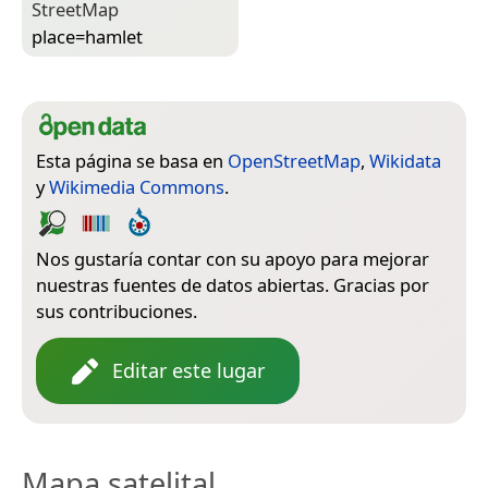
Street­Map
place=­hamlet
Esta página se basa en
OpenStreetMap
,
Wikidata
y
Wikimedia Commons
.
Nos gustaría contar con su apoyo para mejorar
nuestras fuentes de datos abiertas. Gracias por
sus contribuciones.
Editar este lugar
Mapa satelital