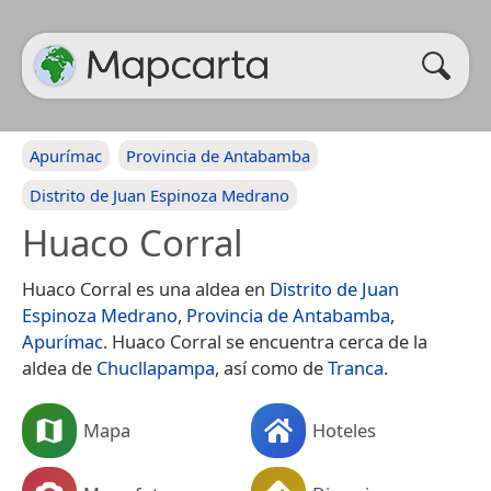
Apurímac
Provincia de Antabamba
Distrito de Juan Espinoza Medrano
Huaco Corral
Huaco Corral es una aldea en
Distrito de Juan
Espinoza Medrano
,
Provincia de Antabamba
,
Apurímac
. Huaco Corral se encuentra cerca de la
aldea de
Chucllapampa
, así como de
Tranca
.
Mapa
Hoteles