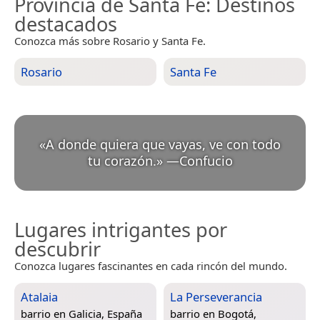
Provincia de Santa Fe
: Destinos
destacados
Conozca más sobre Rosario y Santa Fe.
Rosario
Santa Fe
«
A donde quiera que vayas, ve con todo
tu corazón.
»
—
Confucio
Lugares intrigantes por
descubrir
Conozca lugares fascinantes en cada rincón del mundo.
Atalaia
La Perseverancia
barrio en
Galicia, España
barrio en
Bogotá,