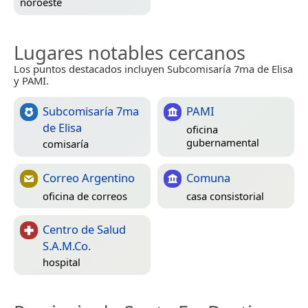
noroeste
Lugares notables cercanos
Los puntos destacados incluyen Subcomisaría 7ma de Elisa
y PAMI.
Subcomisaría 7ma
PAMI
de Elisa
oficina
gubernamental
comisaría
Correo Argentino
Comuna
oficina de correos
casa consistorial
Centro de Salud
S.A.M.Co.
hospital