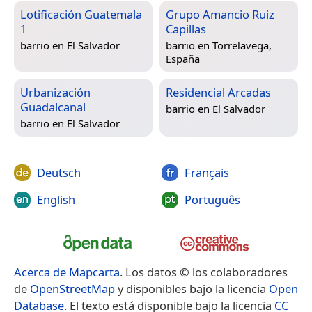
Lotificación Guatemala
Grupo Amancio Ruiz
1
Capillas
barrio en
El Salvador
barrio en
Torrelavega,
España
Urbanización
Residencial Arcadas
Guadalcanal
barrio en
El Salvador
barrio en
El Salvador
Deutsch
Français
English
Português
Acerca de Mapcarta
. Los datos © los colaboradores
de
OpenStreetMap
y disponibles bajo la licencia
Open
Database
. El texto está disponible bajo la licencia
CC