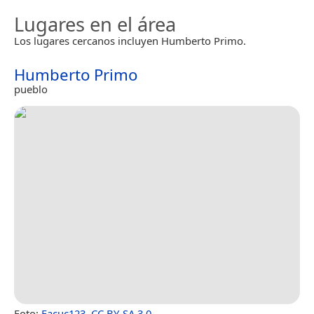
Lugares en el área
Los lugares cercanos incluyen Humberto Primo.
Humberto Primo
pueblo
Foto:
Facuc123
,
CC BY-SA 3.0
.