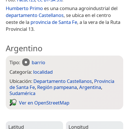
Humberto Primo
es una comuna agroindustrial del
departamento Castellanos
, se ubica en el centro
oeste de la
provincia de Santa Fe
, a la vera de la Ruta
Provincial 13.
Argentino
Tipo:
barrio
Categoría:
localidad
Ubicación:
Departamento Castellanos
,
Provincia
de Santa Fe
,
Región pampeana
,
Argentina
,
Sudamérica
Ver en Open­Street­Map
Latitud
Longitud