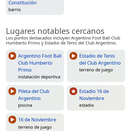
Constitución
barrio
Lugares notables cercanos
Los puntos destacados incluyen Argentino Foot Ball Club
Humberto Primo y Estadio de Tenis del Club Argentino.
Argentino Foot Ball
Estadio de Tenis
Club Humberto
del Club Argentino
Primo
terreno de juego
instalación deportiva
Pileta del Club
Estadio 16 de
Argentino
Noviembre
piscina
estadio
16 de Noviembre
terreno de juego