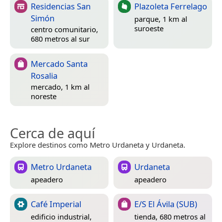
Residencias San
Plazoleta Ferrelago
Simón
parque, 1 km al
suroeste
centro comunitario,
680 metros al sur
Mercado Santa
Rosalia
mercado, 1 km al
noreste
Cerca de aquí
Explore destinos como Metro Urdaneta y Urdaneta.
Metro Urdaneta
Urdaneta
apeadero
apeadero
Café Imperial
E/S El Ávila (SUB)
edificio industrial,
tienda, 680 metros al