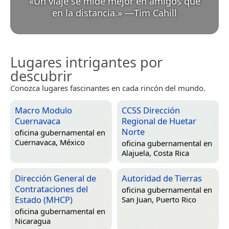
«
Un viaje se mide mejor en amigos que
en la distancia.
»
—
Tim Cahill
Lugares intrigantes por
descubrir
Conozca lugares fascinantes en cada rincón del mundo.
Macro Modulo
CCSS Dirección
Cuernavaca
Regional de Huetar
Norte
oficina gubernamental en
Cuernavaca, México
oficina gubernamental en
Alajuela, Costa Rica
Dirección General de
Autoridad de Tierras
Contrataciones del
oficina gubernamental en
Estado (MHCP)
San Juan, Puerto Rico
oficina gubernamental en
Nicaragua