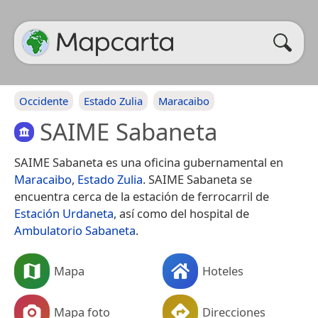
Occidente
Estado Zulia
Maracaibo
SAIME Sabaneta
SAIME Sabaneta es una oficina gubernamental en
Maracaibo
,
Estado Zulia
. SAIME Sabaneta se
encuentra cerca de la estación de ferrocarril de
Estación Urdaneta
, así como del hospital de
Ambulatorio Sabaneta
.
Mapa
Hoteles
Mapa foto
Direcciones