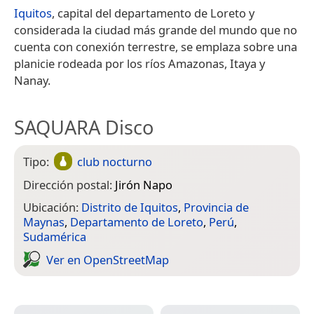
Iquitos
, capital del departamento de Loreto y
considerada la ciudad más grande del mundo que no
cuenta con conexión terrestre, se emplaza sobre una
planicie rodeada por los ríos Amazonas, Itaya y
Nanay.
SAQUARA Disco
Tipo:
club nocturno
Dirección postal:
Jirón Napo
Ubicación:
Distrito de Iquitos
,
Provincia de
Maynas
,
Departamento de Loreto
,
Perú
,
Sudamérica
Ver en Open­Street­Map