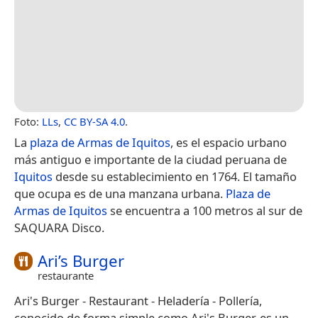
Foto:
LLs
,
CC BY-SA 4.0
.
La
plaza de Armas de Iquitos
, es el espacio urbano
más antiguo e importante de la ciudad peruana de
Iquitos
desde su establecimiento en 1764. El tamaño
que ocupa es de una manzana urbana.
Plaza de
Armas de Iquitos
se encuentra a 100 metros al sur de
SAQUARA Disco.
Ari’s Burger
restaurante
Ari's Burger - Restaurant - Heladería - Pollería,
conocido de forma simple como Ari's Burger, es un