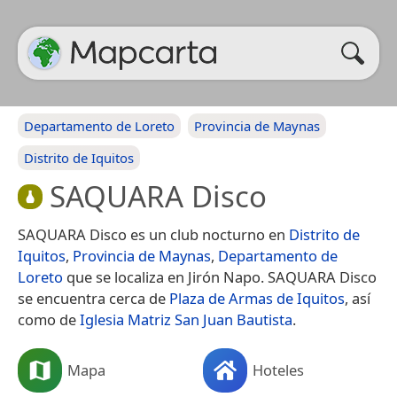
Departamento de Loreto
Provincia de Maynas
Distrito de Iquitos
SAQUARA Disco
SAQUARA Disco es un club nocturno en
Distrito de
Iquitos
,
Provincia de Maynas
,
Departamento de
Loreto
que se localiza en Jirón Napo. SAQUARA Disco
se encuentra cerca de
Plaza de Armas de Iquitos
, así
como de
Iglesia Matriz San Juan Bautista
.
Mapa
Hoteles