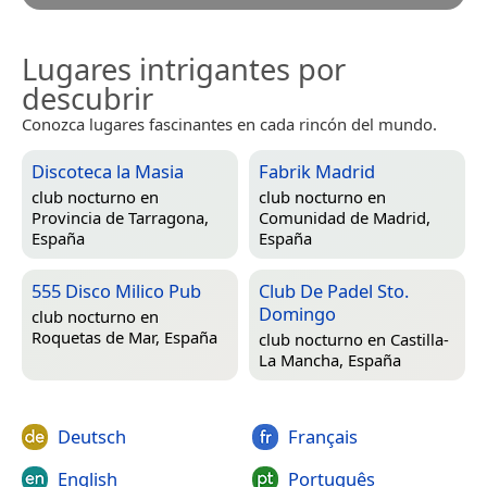
Lugares intrigantes por
descubrir
Conozca lugares fascinantes en cada rincón del mundo.
Discoteca la Masia
Fabrik Madrid
club nocturno en
club nocturno en
Provincia de Tarragona,
Comunidad de Madrid,
España
España
555 Disco Milico Pub
Club De Padel Sto.
Domingo
club nocturno en
Roquetas de Mar, España
club nocturno en
Castilla-
La Mancha, España
Deutsch
Français
English
Português