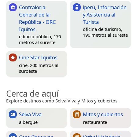
Contraloria
iperú, Información
General de la
y Asistencia al
República - ORC
Turista
Iquitos
oficina de turismo,
190 metros al sureste
edificio público, 170
metros al sureste
Cine Star Iquitos
cine, 200 metros al
suroeste
Cerca de aquí
Explore destinos como Selva Viva y Mitos y cubiertos.
Selva Viva
Mitos y cubiertos
albergue
restaurante