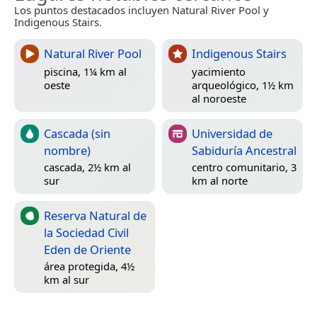
Los puntos destacados incluyen Natural River Pool y
Indigenous Stairs.
Natural River Pool
Indigenous Stairs
piscina, 1¼ km al
yacimiento
oeste
arqueológico, 1½ km
al noroeste
Cascada (sin
Universidad de
nombre)
Sabiduría Ancestral
cascada, 2½ km al
centro comunitario, 3
sur
km al norte
Reserva Natural de
la Sociedad Civil
Eden de Oriente
área protegida, 4½
km al sur