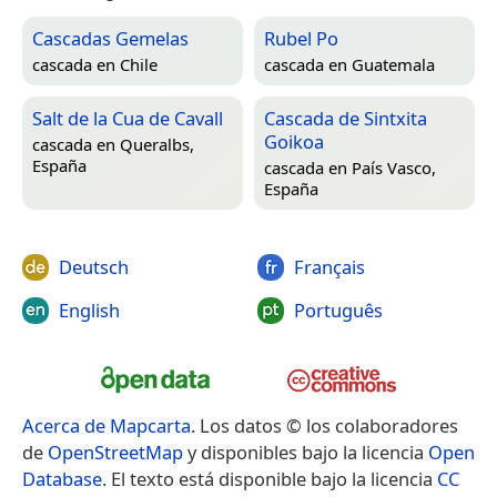
Cascadas Gemelas
Rubel Po
cascada en
Chile
cascada en
Guatemala
Salt de la Cua de Cavall
Cascada de Sintxita
Goikoa
cascada en
Queralbs,
España
cascada en
País Vasco,
España
Deutsch
Français
English
Português
Acerca de Mapcarta
. Los datos © los colaboradores
de
OpenStreetMap
y disponibles bajo la licencia
Open
Database
. El texto está disponible bajo la licencia
CC