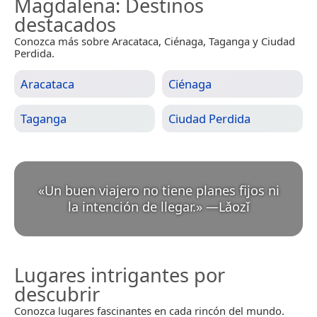
Magdalena
: Destinos
destacados
Conozca más sobre Aracataca, Ciénaga, Taganga y Ciudad
Perdida.
Aracataca
Ciénaga
Taganga
Ciudad Perdida
«
Un buen viajero no tiene planes fijos ni
la intención de llegar.
»
—
Lǎozǐ
Lugares intrigantes por
descubrir
Conozca lugares fascinantes en cada rincón del mundo.