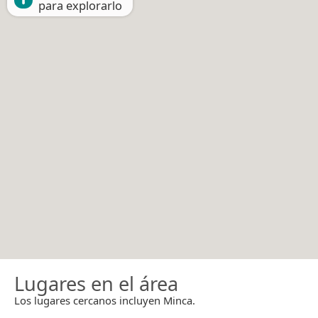
para explorarlo
Lugares en el área
Los lugares cercanos incluyen Minca.