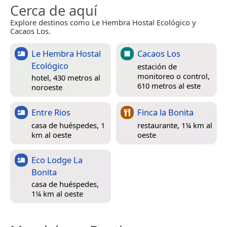
Cerca de aquí
Explore destinos como Le Hembra Hostal Ecológico y
Cacaos Los.
Le Hembra Hostal
Cacaos Los
Ecológico
estación de
monitoreo o control,
hotel, 430 metros al
610 metros al este
noroeste
Entre Rios
Finca la Bonita
casa de huéspedes, 1
restaurante, 1¼ km al
km al oeste
oeste
Eco Lodge La
Bonita
casa de huéspedes,
1¼ km al oeste