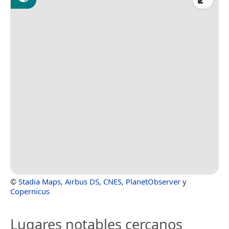
©
Stadia Maps
,
Airbus DS
,
CNES
,
PlanetObserver
y
Copernicus
Lugares notables cercanos