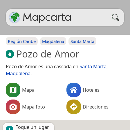
Región Caribe
Magdalena
Santa Marta
Pozo de Amor
Pozo de Amor es una cascada en
Santa Marta
,
Magdalena
.
Mapa
Hoteles
Mapa foto
Direcciones
Toque un lugar