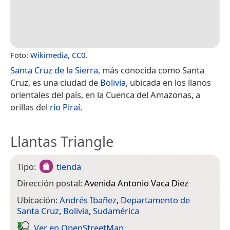
Foto:
Wikimedia
,
CC0
.
Santa Cruz de la Sierra
, más conocida como Santa
Cruz, es una ciudad de
Bolivia
, ubicada en los llanos
orientales del país, en la Cuenca del Amazonas, a
orillas del
río Piraí
.
Llantas Triangle
Tipo:
tienda
Dirección postal:
Avenida Antonio Vaca Diez
Ubicación:
Andrés Ibañez
,
Departamento de
Santa Cruz
,
Bolivia
,
Sudamérica
Ver en Open­Street­Map