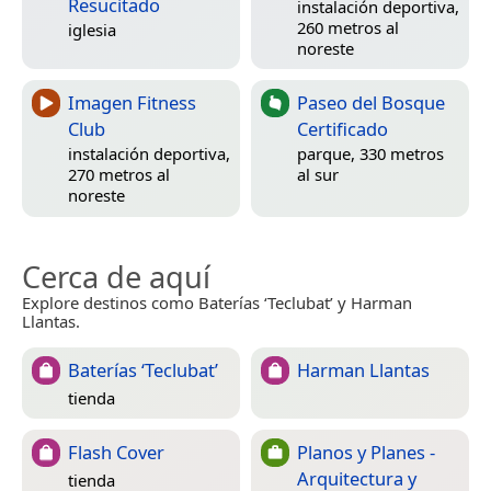
Resucitado
instalación deportiva,
260 metros al
iglesia
noreste
Imagen Fitness
Paseo del Bosque
Club
Certificado
instalación deportiva,
parque, 330 metros
270 metros al
al sur
noreste
Cerca de aquí
Explore destinos como Baterías ‘Teclubat’ y Harman
Llantas.
Baterías ‘Teclubat’
Harman Llantas
tienda
Flash Cover
Planos y Planes -
Arquitectura y
tienda