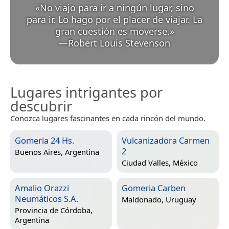
«
No viajo para ir a ningún lugar, sino
para ir. Lo hago por el placer de viajar. La
gran cuestión es moverse.
»
—
Robert Louis Stevenson
Lugares intrigantes por
descubrir
Conozca lugares fascinantes en cada rincón del mundo.
Gomeria 24 Hs.
Vulcanizadora Carmen
2
Buenos Aires, Argentina
Ciudad Valles, México
Amalio Orazzi
Gomeria Carben
Neumáticos S.A.
Maldonado, Uruguay
Provincia de Córdoba,
Argentina