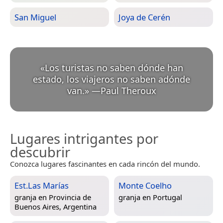
San Miguel
Joya de Cerén
«
Los turistas no saben dónde han
estado, los viajeros no saben adónde
van.
»
—
Paul Theroux
Lugares intrigantes por
descubrir
Conozca lugares fascinantes en cada rincón del mundo.
Est.Las Marías
Monte Coelho
granja en
Provincia de
granja en
Portugal
Buenos Aires, Argentina