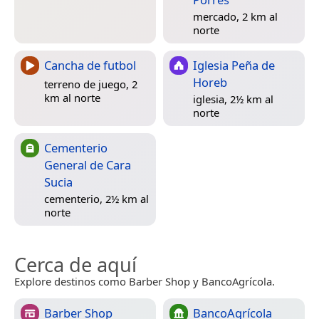
mercado, 2 km al
norte
Cancha de futbol
Iglesia Peña de
Horeb
terreno de juego, 2
km al norte
iglesia, 2½ km al
norte
Cementerio
General de Cara
Sucia
cementerio, 2½ km al
norte
Cerca de aquí
Explore destinos como Barber Shop y BancoAgrícola.
Barber Shop
BancoAgrícola