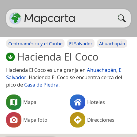
Centroamérica y el Caribe
El Salvador
Ahuachapán
Hacienda El Coco
Hacienda El Coco es una granja en
Ahuachapán
,
El
Salvador
. Hacienda El Coco se encuentra cerca del
pico de
Casa de Piedra
.
Mapa
Hoteles
Mapa foto
Direcciones