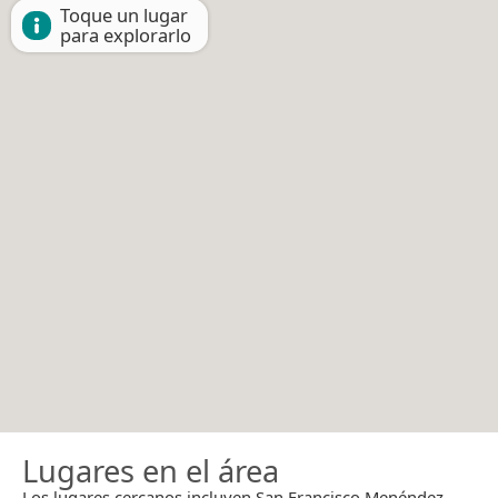
Toque un lugar
para explorarlo
Lugares en el área
Los lugares cercanos incluyen San Francisco Menéndez.