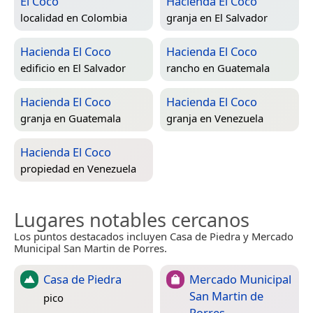
El Coco
Hacienda El Coco
localidad en
Colombia
granja en
El Salvador
Hacienda El Coco
Hacienda El Coco
edificio en
El Salvador
rancho en
Guatemala
Hacienda El Coco
Hacienda El Coco
granja en
Guatemala
granja en
Venezuela
Hacienda El Coco
propiedad en
Venezuela
Lugares notables cercanos
Los puntos destacados incluyen Casa de Piedra y Mercado
Municipal San Martin de Porres.
Casa de Piedra
Mercado Municipal
San Martin de
pico
Porres