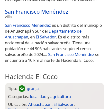
San Francisco Menéndez
villa
San Francisco Menéndez
es un distrito del municipio
de Ahuachapán Sur del
Departamento de
Ahuachapán
, en
El Salvador
. Es el distrito más
occidental de la nación salvadoreña. Tiene una
población de 44 906 habitantes según el censo
salvadoreño de 2024.​…
San Francisco Menéndez
se
encuentra a 10 km al norte de Hacienda El Coco.
Hacienda El Coco
Tipo:
granja
Categorías:
localidad
y
agricultura
Ubicación:
Ahuachapán
,
El Salvador
,