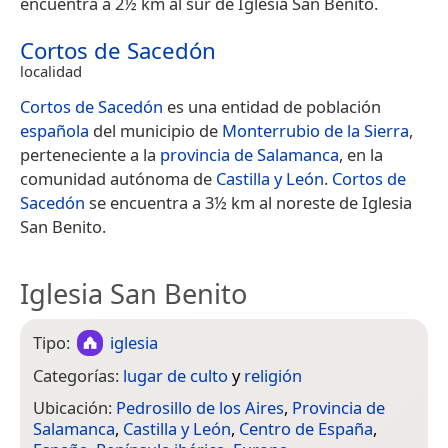
encuentra a 2½ km al sur de Iglesia San Benito.
Cortos de Sacedón
localidad
Cortos de Sacedón
es una entidad de población
española
del municipio de
Monterrubio de la Sierra
,
perteneciente a la
provincia de Salamanca
, en la
comunidad autónoma de
Castilla y León
.
Cortos de
Sacedón
se encuentra a 3½ km al noreste de Iglesia
San Benito.
Iglesia San Benito
Tipo:
iglesia
Categorías:
lugar de culto
y
religión
Ubicación:
Pedrosillo de los Aires
,
Provincia de
Salamanca
,
Castilla y León
,
Centro de España
,