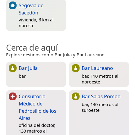
Segovia de
Sacedón
vivienda, 6 km al
noreste
Cerca de aquí
Explore destinos como Bar Julia y Bar Laureano.
Bar Julia
Bar Laureano
bar
bar, 110 metros al
noroeste
Consultorio
Bar Salas Pombo
Médico de
bar, 140 metros al
suroeste
Pedrosillo de los
Aires
oficina del doctor,
130 metros al