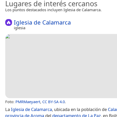
Lugares de interés cercanos
Los puntos destacados incluyen Iglesia de Calamarca.
Iglesia de Calamarca
iglesia
Foto:
PMRMaeyaert
,
CC BY-SA 4.0
.
La
Iglesia de Calamarca
, ubicada en la población de
Cal
provincia de Aroma
del
departamento de La Paz
, en Boli