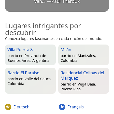
van.
»
—
Paul Theroux
Lugares intrigantes por
descubrir
Conozca lugares fascinantes en cada rincón del mundo.
Villa Puerta 8
Milán
barrio en
Provincia de
barrio en
Manizales,
Buenos Aires, Argentina
Colombia
Barrio El Paraiso
Residencial Colinas del
Marquez
barrio en
Valle del Cauca,
Colombia
barrio en
Vega Baja,
Puerto Rico
Deutsch
Français