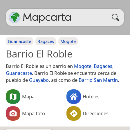
Guanacaste
Bagaces
Mogote
Barrio El Roble
Barrio El Roble es un barrio en
Mogote
,
Bagaces
,
Guanacaste
. Barrio El Roble se encuentra cerca del
pueblo de
Guayabo
, así como de
Barrio San Martín
.
Mapa
Hoteles
Mapa foto
Direcciones