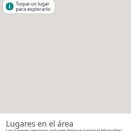
Toque un lugar
para explorarlo
Lugares en el área
Los lugares cercanos incluyen Parque nacional Miravalles-