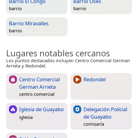
Barrio El Congo
Barrio Oses
barrio
barrio
Barrio Miravalles
barrio
Lugares notables cercanos
Los puntos destacados incluyen Centro Comercial German
Arrieta y Redondel.
Centro Comercial
Redondel
German Arrieta
centro comercial
Iglesia de Guayabo
Delegación Policial
de Guayabo
iglesia
comisaría