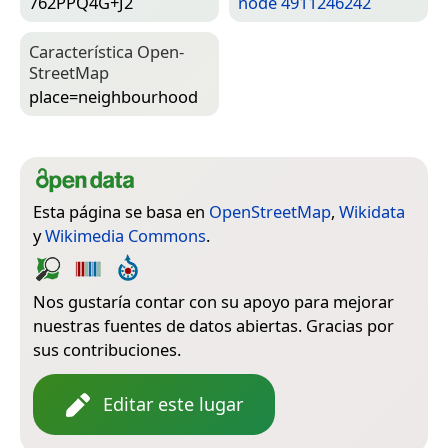
762PPQ4G+J2
node 4911246242
Característica Open­
Street­Map
place=­neighbourhood
Esta página se basa en
OpenStreetMap
,
Wikidata
y
Wikimedia Commons
.
Nos gustaría contar con su apoyo para mejorar
nuestras fuentes de datos abiertas. Gracias por
sus contribuciones.
Editar este lugar