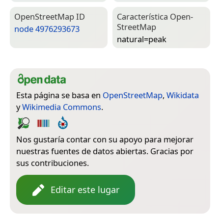
Open­Street­Map ID
Característica Open­
Street­Map
node 4976293673
natural=­peak
Esta página se basa en
OpenStreetMap
,
Wikidata
y
Wikimedia Commons
.
Nos gustaría contar con su apoyo para mejorar
nuestras fuentes de datos abiertas. Gracias por
sus contribuciones.
Editar este lugar