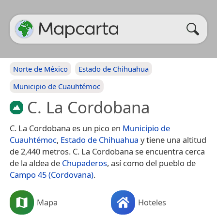
Norte de México
Estado de Chihuahua
Municipio de Cuauhtémoc
C. La Cordobana
C. La Cordobana es un pico en
Municipio de
Cuauhtémoc
,
Estado de Chihuahua
y tiene una altitud
de 2,440 metros. C. La Cordobana se encuentra cerca
de la aldea de
Chupaderos
, así como del pueblo de
Campo 45 (Cordovana)
.
Mapa
Hoteles