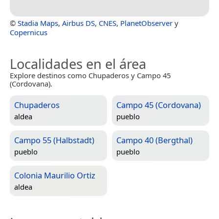
©
Stadia Maps
,
Airbus DS
,
CNES
,
PlanetObserver
y
Copernicus
Localidades en el área
Explore destinos como Chupaderos y Campo 45
(Cordovana).
Chupaderos
Campo 45 (Cordovana)
aldea
pueblo
Campo 55 (Halbstadt)
Campo 40 (Bergthal)
pueblo
pueblo
Colonia Maurilio Ortiz
aldea