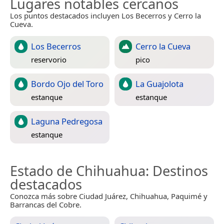
Lugares notables cercanos
Los puntos destacados incluyen Los Becerros y Cerro la
Cueva.
Los Becerros
Cerro la Cueva
reservorio
pico
Bordo Ojo del Toro
La Guajolota
estanque
estanque
Laguna Pedregosa
estanque
Estado de Chihuahua
: Destinos
destacados
Conozca más sobre Ciudad Juárez, Chihuahua, Paquimé y
Barrancas del Cobre.