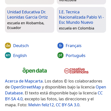
Unidad Educativa Dr.
I.E. Tecnica
Leonidas Garcia Ortiz
Nacionalizada Pablo Vi -
Esc Mundo Nuevo
escuela en
Riobamba,
Ecuador
escuela en
Colombia
Deutsch
Français
English
Português
Acerca de Mapcarta
. Los datos © los colaboradores
de
OpenStreetMap
y disponibles bajo la licencia
Open
Database
. El texto está disponible bajo la licencia
CC
BY-SA 4.0
, excepto las fotos, las direcciones y el
mapa. Foto:
Melvin feliz12
,
CC BY-SA 3.0
.