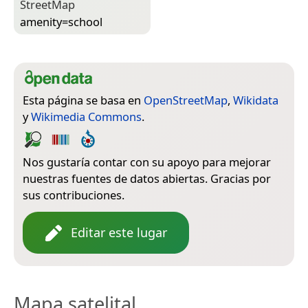
Street­Map
amenity=­school
Esta página se basa en
OpenStreetMap
,
Wikidata
y
Wikimedia Commons
.
Nos gustaría contar con su apoyo para mejorar
nuestras fuentes de datos abiertas. Gracias por
sus contribuciones.
Editar este lugar
Mapa satelital