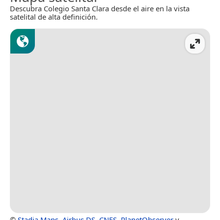
Descubra Colegio Santa Clara desde el aire en la vista
satelital de alta definición.
©
Stadia Maps
,
Airbus DS
,
CNES
,
PlanetObserver
y