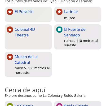
Los puntos destacados incluyen El Polvorín y Larimar.
El Polvorín
Larimar
museo
Colonial 4D
El Fuerte de
Theatre
Santiago
ruinas, 110 metros al
sureste
Museo de La
Catedral
museo, 130 metros al
noroeste
Cerca de aquí
Explore destinos como La Colonia y Bolós Galería.
La Colonia
Bolós Galería