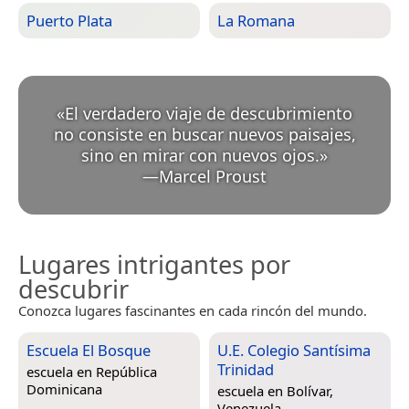
Puerto Plata
La Romana
«
El verdadero viaje de descubrimiento
no consiste en buscar nuevos paisajes,
sino en mirar con nuevos ojos.
»
—
Marcel Proust
Lugares intrigantes por
descubrir
Conozca lugares fascinantes en cada rincón del mundo.
Escuela El Bosque
U.E. Colegio Santísima
Trinidad
escuela en
República
Dominicana
escuela en
Bolívar,
Venezuela