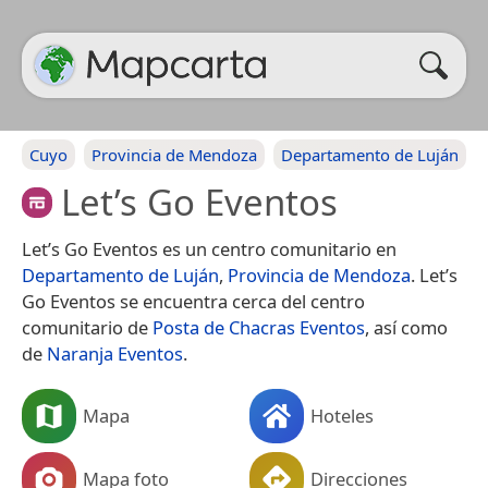
Cuyo
Provincia de Mendoza
Departamento de Luján
Let’s Go Eventos
Let’s Go Eventos es un centro comunitario en
Departamento de Luján
,
Provincia de Mendoza
. Let’s
Go Eventos se encuentra cerca del centro
comunitario de
Posta de Chacras Eventos
, así como
de
Naranja Eventos
.
Mapa
Hoteles
Mapa foto
Direcciones