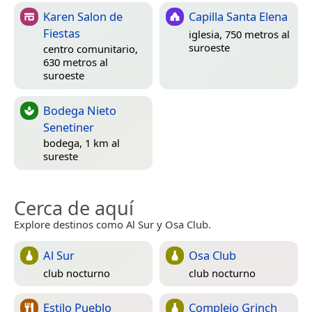
Karen Salon de
Capilla Santa Elena
Fiestas
iglesia, 750 metros al
suroeste
centro comunitario,
630 metros al
suroeste
Bodega Nieto
Senetiner
bodega, 1 km al
sureste
Cerca de aquí
Explore destinos como Al Sur y Osa Club.
Al Sur
Osa Club
club nocturno
club nocturno
Estilo Pueblo
Complejo Grinch