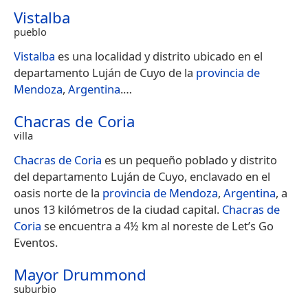
Vistalba
pueblo
Vistalba
es una localidad y distrito ubicado en el
departamento Luján de Cuyo de la
provincia de
Mendoza
,
Argentina
.​…
Chacras de Coria
villa
Chacras de Coria
es un pequeño poblado y distrito
del departamento Luján de Cuyo, enclavado en el
oasis norte de la
provincia de Mendoza
,
Argentina
, a
unos 13 kilómetros de la ciudad capital.
Chacras de
Coria
se encuentra a 4½ km al noreste de Let’s Go
Eventos.
Mayor Drummond
suburbio