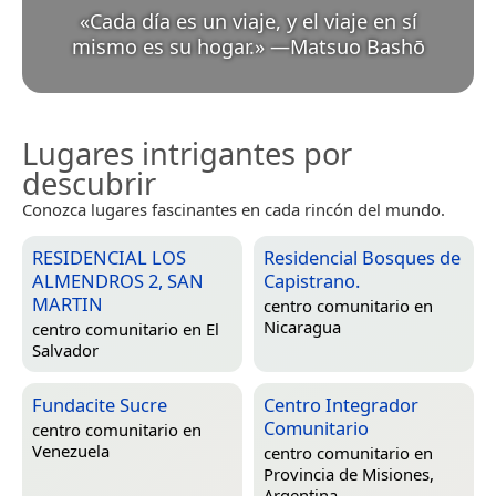
«
Cada día es un viaje, y el viaje en sí
mismo es su hogar.
»
—
Matsuo Bashō
Lugares intrigantes por
descubrir
Conozca lugares fascinantes en cada rincón del mundo.
RESIDENCIAL LOS
Residencial Bosques de
ALMENDROS 2, SAN
Capistrano.
MARTIN
centro comunitario en
Nicaragua
centro comunitario en
El
Salvador
Fundacite Sucre
Centro Integrador
Comunitario
centro comunitario en
Venezuela
centro comunitario en
Provincia de Misiones,
Argentina