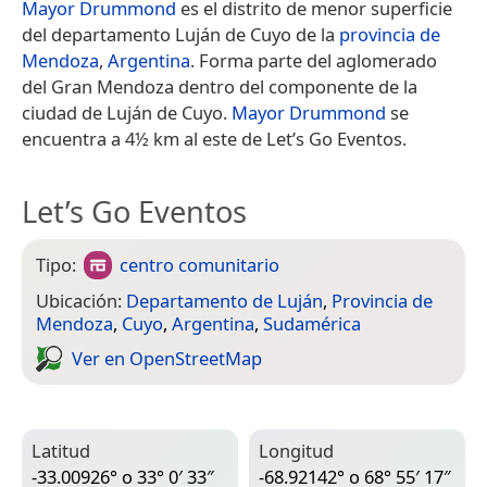
Mayor Drummond
es el distrito de menor superficie
del departamento Luján de Cuyo de la
provincia de
Mendoza
,
Argentina
. Forma parte del aglomerado
del Gran Mendoza dentro del componente de la
ciudad de Luján de Cuyo.
Mayor Drummond
se
encuentra a 4½ km al este de Let’s Go Eventos.
Let’s Go Eventos
Tipo:
centro comunitario
Ubicación:
Departamento de Luján
,
Provincia de
Mendoza
,
Cuyo
,
Argentina
,
Sudamérica
Ver en Open­Street­Map
Latitud
Longitud
-33.00926° o 33° 0′ 33″
-68.92142° o 68° 55′ 17″