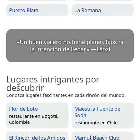
Puerto Plata
La Romana
«
Un buen viajero no tiene planes fijos ni
la intención de llegar.
»
—
Lǎozǐ
Lugares intrigantes por
descubrir
Conozca lugares fascinantes en cada rincón del mundo.
Flor de Loto
Maestría Fuente de
Soda
restaurante en
Bogotá,
Colombia
restaurante en
Chile
El Rincón de los Amigos
Mamut Beach Club