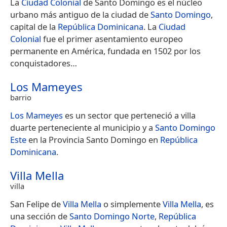
La
Ciudad Colonial
de Santo Domingo es el núcleo
urbano más antiguo de la ciudad de
Santo Domingo
,
capital de la
República Dominicana
. La
Ciudad
Colonial
fue el primer asentamiento europeo
permanente en América, fundada en 1502 por los
conquistadores…
Los Mameyes
barrio
Los Mameyes
es un sector que perteneció a villa
duarte perteneciente al municipio y a
Santo Domingo
Este
en la Provincia Santo Domingo en
República
Dominicana
.
Villa Mella
villa
San Felipe de
Villa Mella
o simplemente
Villa Mella
, es
una sección de
Santo Domingo Norte
,
República