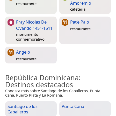
Amoremio
restaurante
cafetería
Fray Nicolas De
Pat’e Palo
Ovando 1451-1511
restaurante
monumento
conmemorativo
Angelo
restaurante
República Dominicana
:
Destinos destacados
Conozca más sobre Santiago de los Caballeros, Punta
Cana, Puerto Plata y La Romana.
Santiago de los
Punta Cana
Caballeros