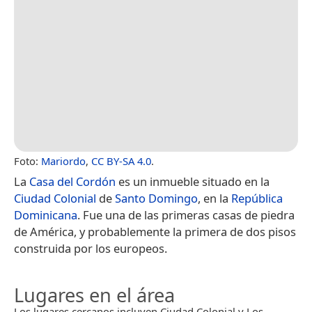
Foto:
Mariordo
,
CC BY-SA 4.0
.
La
Casa del Cordón
es un inmueble situado en la
Ciudad Colonial
de
Santo Domingo
, en la
República
Dominicana
. Fue una de las primeras casas de piedra
de América, y probablemente la primera de dos pisos
construida por los europeos.
Lugares en el área
Los lugares cercanos incluyen Ciudad Colonial y Los