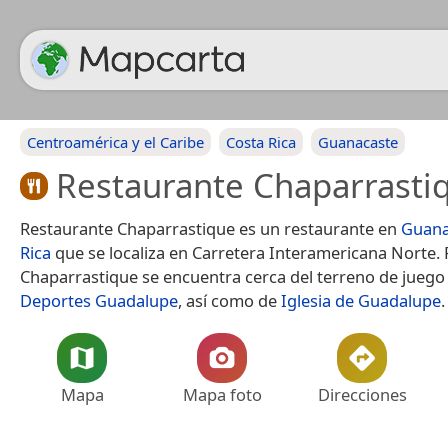
Centroamérica y el Caribe
Costa Rica
Guanacaste
Restaurante Chaparrasti
Restaurante Chaparrastique es un restaurante en
Guana
Rica
que se localiza en Carretera Interamericana Norte.
Chaparrastique se encuentra cerca del terreno de jueg
Deportes Guadalupe
, así como de
Iglesia de Guadalupe
.
Mapa
Mapa foto
Direcciones