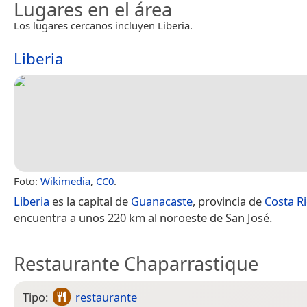
Lugares en el área
Los lugares cercanos incluyen Liberia.
Liberia
Foto:
Wikimedia
,
CC0
.
Liberia
es la capital de
Guanacaste
, provincia de
Costa R
encuentra a unos 220 km al noroeste de San José.
Restaurante Chaparrastique
Tipo:
restaurante