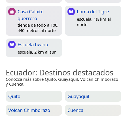
Casa Calixto
Loma del Tigre
guerrero
escuela, 1½ km al
norte
tienda de todo a 100,
440 metros al norte
Escuela tiwino
escuela, 2 km al sur
Ecuador
: Destinos destacados
Conozca más sobre Quito, Guayaquil, Volcán Chimborazo
y Cuenca.
Quito
Guayaquil
Volcán Chimborazo
Cuenca