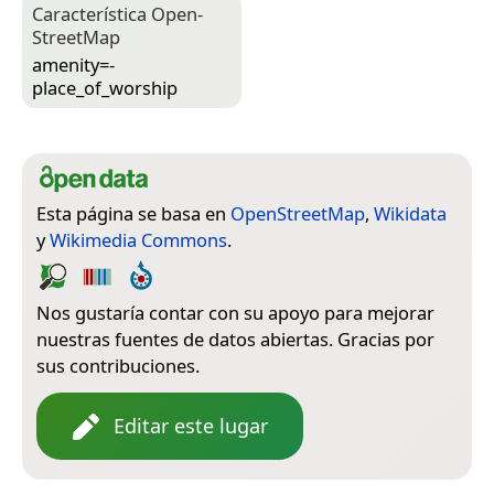
Característica Open­
Street­Map
amenity=­
place_of_worship
Esta página se basa en
OpenStreetMap
,
Wikidata
y
Wikimedia Commons
.
Nos gustaría contar con su apoyo para mejorar
nuestras fuentes de datos abiertas. Gracias por
sus contribuciones.
Editar este lugar