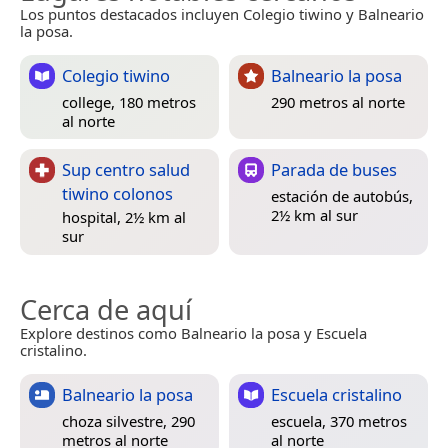
Los puntos destacados incluyen Colegio tiwino y Balneario
la posa.
Colegio tiwino
Balneario la posa
college, 180 metros
290 metros al norte
al norte
Sup centro salud
Parada de buses
tiwino colonos
estación de autobús,
2½ km al sur
hospital, 2½ km al
sur
Cerca de aquí
Explore destinos como Balneario la posa y Escuela
cristalino.
Balneario la posa
Escuela cristalino
choza silvestre, 290
escuela, 370 metros
metros al norte
al norte