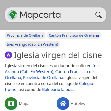
Provincia de Orellana
Cantón Francisco de Orellana
Ines Arango (Cab. En Western)
Iglesia virgen del cisne
Iglesia virgen del cisne es un lugar de culto en
Ines
Arango (Cab. En Western)
,
Cantón Francisco de
Orellana
,
Provincia de Orellana
. Iglesia virgen del
cisne se encuentra cerca del college de
Colegio
tiwino
, así como de
Balneario la posa
.
Mapa
Hoteles