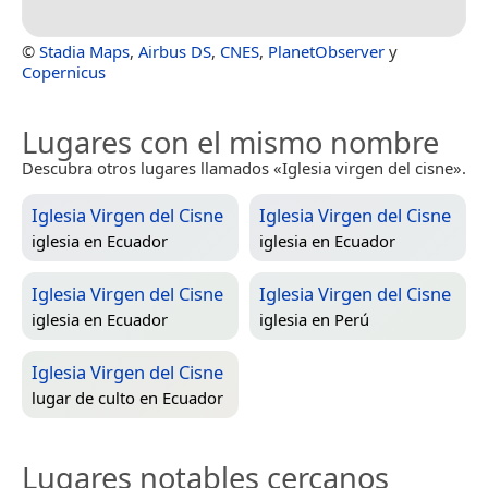
©
Stadia Maps
,
Airbus DS
,
CNES
,
PlanetObserver
y
Copernicus
Lugares con el mismo nombre
Descubra otros lugares llamados «Iglesia virgen del cisne».
Iglesia Virgen del Cisne
Iglesia Virgen del Cisne
iglesia en
Ecuador
iglesia en
Ecuador
Iglesia Virgen del Cisne
Iglesia Virgen del Cisne
iglesia en
Ecuador
iglesia en
Perú
Iglesia Virgen del Cisne
lugar de culto en
Ecuador
Lugares notables cercanos