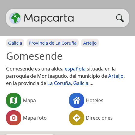
Galicia
Provincia de La Coruña
Arteijo
Gomesende
Gomesende es una aldea​
española
situada en la
parroquia de Monteagudo, del municipio de
Arteijo
,
en la provincia de
La Coruña
,
Galicia
.​…
Mapa
Hoteles
Mapa foto
Direcciones