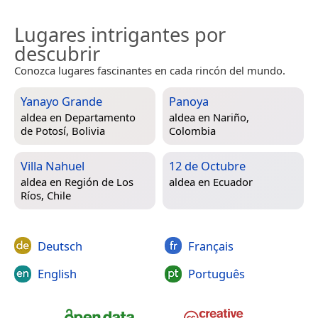
Lugares intrigantes por
descubrir
Conozca lugares fascinantes en cada rincón del mundo.
Yanayo Grande
Panoya
aldea en
Departamento
aldea en
Nariño,
de Potosí, Bolivia
Colombia
Villa Nahuel
12 de Octubre
aldea en
Región de Los
aldea en
Ecuador
Ríos, Chile
Deutsch
Français
English
Português