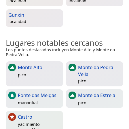
localidad
localidad
Gunxín
localidad
Lugares notables cercanos
Los puntos destacados incluyen Monte Alto y Monte da
Pedra Vella.
Monte Alto
Monte da Pedra
Vella
pico
pico
Fonte das Meigas
Monte da Estrela
manantial
pico
Castro
yacimiento