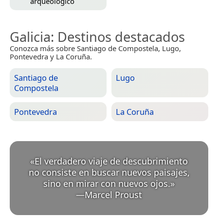
arqueológico
Galicia
: Destinos destacados
Conozca más sobre Santiago de Compostela, Lugo,
Pontevedra y La Coruña.
Santiago de
Lugo
Compostela
Pontevedra
La Coruña
«
El verdadero viaje de descubrimiento
no consiste en buscar nuevos paisajes,
sino en mirar con nuevos ojos.
»
—
Marcel Proust