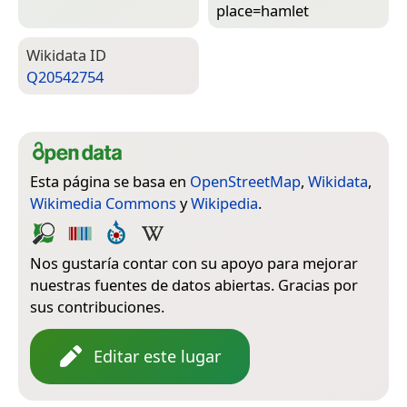
place=­hamlet
Wiki­data ID
Q20542754
Esta página se basa en
OpenStreetMap
,
Wikidata
,
Wikimedia Commons
y
Wikipedia
.
Nos gustaría contar con su apoyo para mejorar
nuestras fuentes de datos abiertas. Gracias por
sus contribuciones.
Editar este lugar