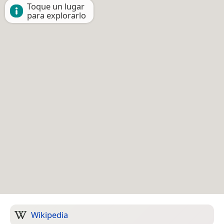
Toque un lugar
para explorarlo
Wikipedia