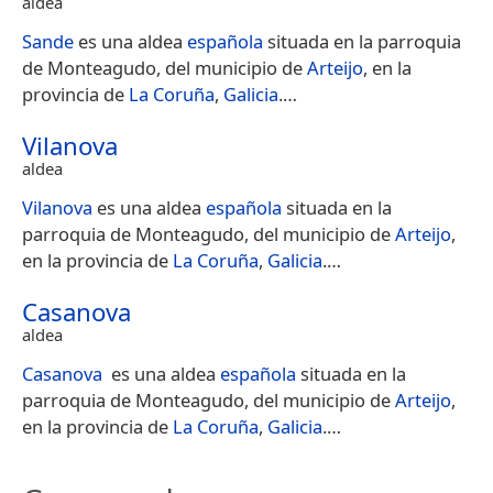
aldea
Sande
es una aldea​
española
situada en la parroquia
de Monteagudo, del municipio de
Arteijo
, en la
provincia de
La Coruña
,
Galicia
.​…
Vilanova
aldea
Vilanova
es una aldea​
española
situada en la
parroquia de Monteagudo, del municipio de
Arteijo
,
en la provincia de
La Coruña
,
Galicia
.​…
Casanova
aldea
Casanova
​ es una aldea​
española
situada en la
parroquia de Monteagudo, del municipio de
Arteijo
,
en la provincia de
La Coruña
,
Galicia
.​…