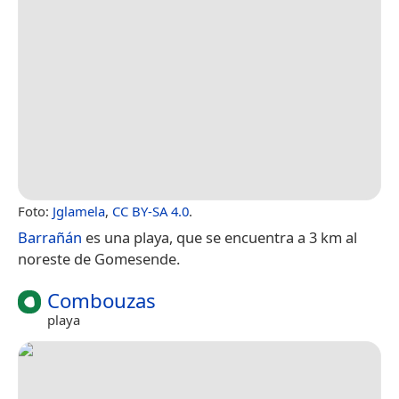
Foto:
Jglamela
,
CC BY-SA 4.0
.
Barrañán
es una playa, que se encuentra a 3 km al
noreste de Gomesende.
Combouzas
playa