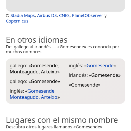
©
Stadia Maps
,
Airbus DS
,
CNES
,
PlanetObserver
y
Copernicus
En otros idiomas
Del gallego al irlandés — «Gomesende» es conocida por
muchos nombres.
gallego:
«
Gomesende,
inglés:
«
Gomesende
»
Monteagudo, Arteixo
»
irlandés:
«
Gomesende
»
gallego:
«
Gomesende
»
«
Gomesende
»
inglés:
«
Gomesende,
Monteagudo, Arteixo
»
Lugares con el mismo nombre
Descubra otros lugares llamados «Gomesende».