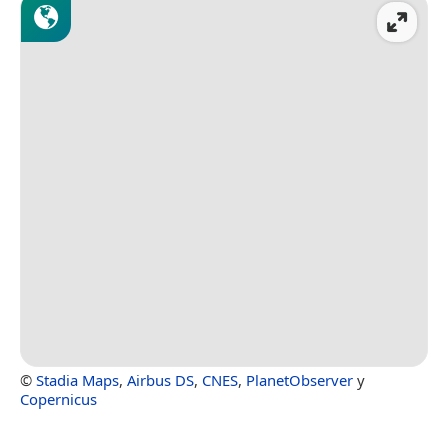
©
Stadia Maps
,
Airbus DS
,
CNES
,
PlanetObserver
y
Copernicus