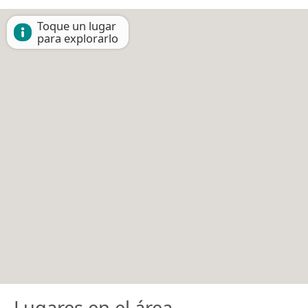
Toque un lugar
para explorarlo
Lugares en el área