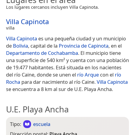
Los lugares cercanos incluyen Villa Capinota.
Villa Capinota
villa
Villa Capinota
es una pequeña ciudad y un municipio
de
Bolivia
, capital de la
Provincia de Capinota
, en el
Departamento de Cochabamba
. El municipio tiene
una superficie de 540 km² y cuenta con una población
de 19.477 habitantes.​ Está situada en los nacientes
del río Caine, donde se unen el
río Arque
con el
río
Rocha
para dar nacimiento al río Caine.
Villa Capinota
se encuentra a 8 km al sur de U.E. Playa Ancha.
U.E. Playa Ancha
Tipo:
escuela
Dirección postal:
Playa Ancha