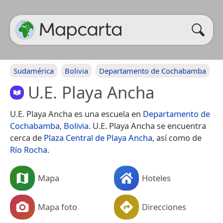
Sudamérica
Bolivia
Departamento de Cochabamba
U.E. Playa Ancha
U.E. Playa Ancha es una escuela en
Departamento de
Cochabamba
,
Bolivia
. U.E. Playa Ancha se encuentra
cerca de
Plaza Central de Playa Ancha
, así como de
Río Rocha
.
Mapa
Hoteles
Mapa foto
Direcciones