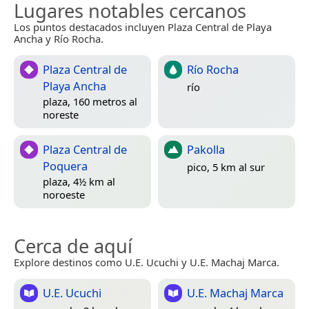
Lugares notables cercanos
Los puntos destacados incluyen Plaza Central de Playa
Ancha y Río Rocha.
Plaza Central de
Río Rocha
Playa Ancha
río
plaza, 160 metros al
noreste
Plaza Central de
Pakolla
Poquera
pico, 5 km al sur
plaza, 4½ km al
noroeste
Cerca de aquí
Explore destinos como U.E. Ucuchi y U.E. Machaj Marca.
U.E. Ucuchi
U.E. Machaj Marca