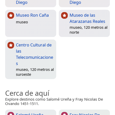
Diego
Diego
Museo Ron Caña
Museo de las
Atarazanas Reales
museo
museo, 120 metros al
norte
Centro Cultural de
las
Telecomunicacione
s
museo, 120 metros al
suroeste
Cerca de aquí
Explore destinos como Salomé Ureña y Fray Nicolas De
Ovando 1451-1511.
Salomé Ureña
Fray Nicolas De