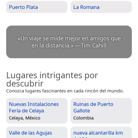
Puerto Plata
La Romana
«
Un viaje se mide mejor en amigos que
en la distancia.
»
—
Tim Cahill
Lugares intrigantes por
descubrir
Conozca lugares fascinantes en cada rincón del mundo.
Nuevas Instalaciones
Ruinas de Puerto
Feria de Celaya
Gallote
Celaya, México
Colombia
Valle de las Agujas
nueva alcantarilla km