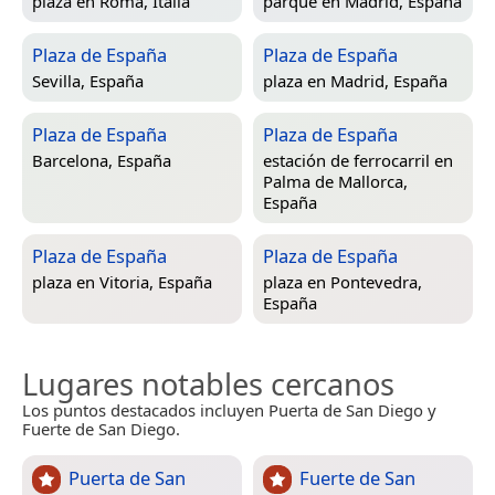
plaza en
Roma, Italia
parque en
Madrid, España
Plaza de España
Plaza de España
Sevilla, España
plaza en
Madrid, España
Plaza de España
Plaza de España
Barcelona, España
estación de ferrocarril en
Palma de Mallorca,
España
Plaza de España
Plaza de España
plaza en
Vitoria, España
plaza en
Pontevedra,
España
Lugares notables cercanos
Los puntos destacados incluyen Puerta de San Diego y
Fuerte de San Diego.
Puerta de San
Fuerte de San