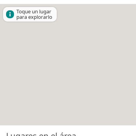
Toque un lugar
para explorarlo
Lugares en el área