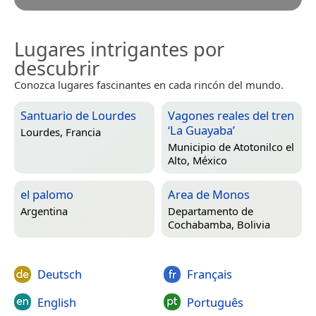
Lugares intrigantes por
descubrir
Conozca lugares fascinantes en cada rincón del mundo.
Santuario de Lourdes
Vagones reales del tren
‘La Guayaba’
Lourdes, Francia
Municipio de Atotonilco el
Alto, México
el palomo
Area de Monos
Argentina
Departamento de
Cochabamba, Bolivia
Deutsch
Français
English
Português