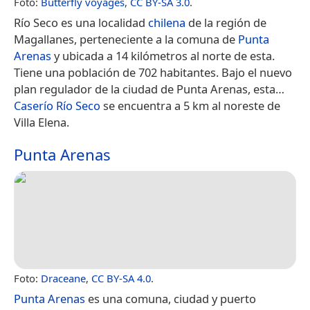
Foto:
Butterfly voyages
,
CC BY-SA 3.0
.
Río Seco es una localidad
chilena
de la región de
Magallanes, perteneciente a la comuna de
Punta
Arenas
y ubicada a 14 kilómetros al norte de esta.
Tiene una población de 702 habitantes.​ Bajo el nuevo
plan regulador de la ciudad de Punta Arenas, esta…
Caserío Río Seco
se encuentra a 5 km al noreste de
Villa Elena.
Punta Arenas
Foto:
Draceane
,
CC BY-SA 4.0
.
Punta Arenas
es una comuna, ciudad y puerto