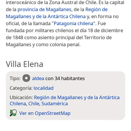
interoceánico de la Zona Austral de Chile. Es la capital
de la
provincia de Magallanes
, de la
Región de
Magallanes y de la Antártica Chilena
y, en forma no
oficial, de la llamada "
Patagonia chilena
".​ Fue
fundada por militares chilenos el día 18 de diciembre
de 1848 como asiento principal del Territorio de
Magallanes y como colonia penal.
Villa Elena
Tipo:
aldea
con 34 habitantes
Categoría:
localidad
Ubicación:
Región de Magallanes y de la Antártica
Chilena
,
Chile
,
Sudamérica
Ver en Open­Street­Map