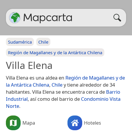
Sudamérica
Chile
Región de Magallanes y de la Antártica Chilena
Villa Elena
Villa Elena es una aldea en
Región de Magallanes y de
la Antártica Chilena
,
Chile
y tiene alrededor de 34
habitantes. Villa Elena se encuentra cerca de
Barrio
Industrial
, así como del barrio de
Condominio Vista
Norte
.
Mapa
Hoteles