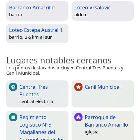
Barranco Amarrillo
Loteo Vrsalovic
barrio
aldea
Loteo Estepa Austral 1
barrio, 2½ km al sur
Lugares notables cercanos
Los puntos destacados incluyen Central Tres Puentes y
Canil Municipal.
Central Tres
Canil Municipal
Puentes
central eléctrica
Regimiento
Parroquia de
Logístico N°5
Barranco Amarillo
Magallanes del
iglesia
Coronel José de los