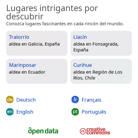
Lugares intrigantes por
descubrir
Conozca lugares fascinantes en cada rincón del mundo.
Tralorrío
Llacín
aldea en
Galicia, España
aldea en
Fonsagrada,
España
Marinposar
Curihue
aldea en
Ecuador
aldea en
Región de Los
Ríos, Chile
Deutsch
Français
English
Português