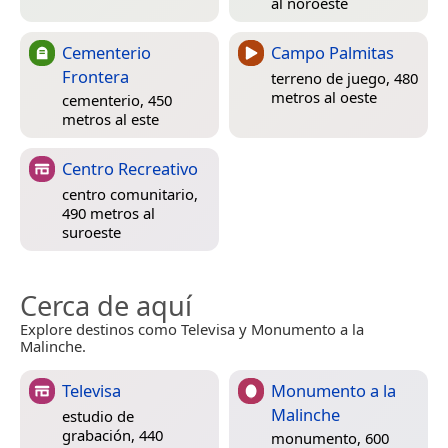
al noroeste
Cementerio
Campo Palmitas
Frontera
terreno de juego, 480
metros al oeste
cementerio, 450
metros al este
Centro Recreativo
centro comunitario,
490 metros al
suroeste
Cerca de aquí
Explore destinos como Televisa y Monumento a la
Malinche.
Televisa
Monumento a la
Malinche
estudio de
grabación, 440
monumento, 600