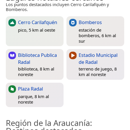
Los puntos destacados incluyen Cerro Carilafquén y
Bomberos.
Cerro Carilafquén
Bomberos
pico, 5 km al oeste
estación de
bomberos, 6 km al
sur
Biblioteca Publica
Estadio Municipal
Radal
de Radal
biblioteca, 8 km al
terreno de juego, 8
noreste
km al noreste
Plaza Radal
parque, 8 km al
noreste
Región de la Araucanía
: