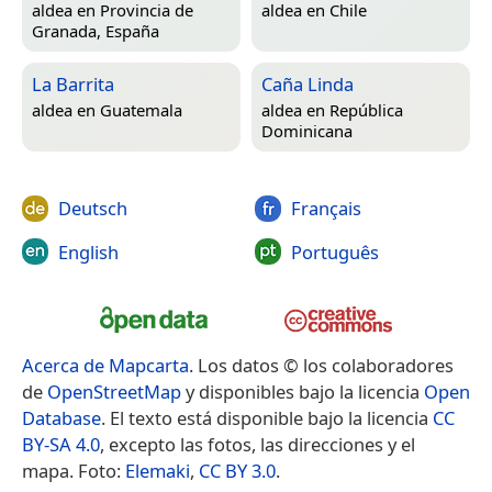
aldea en
Provincia de
aldea en
Chile
Granada, España
La Barrita
Caña Linda
aldea en
Guatemala
aldea en
República
Dominicana
Deutsch
Français
English
Português
Acerca de Mapcarta
. Los datos © los colaboradores
de
OpenStreetMap
y disponibles bajo la licencia
Open
Database
. El texto está disponible bajo la licencia
CC
BY-SA 4.0
, excepto las fotos, las direcciones y el
mapa. Foto:
Elemaki
,
CC BY 3.0
.