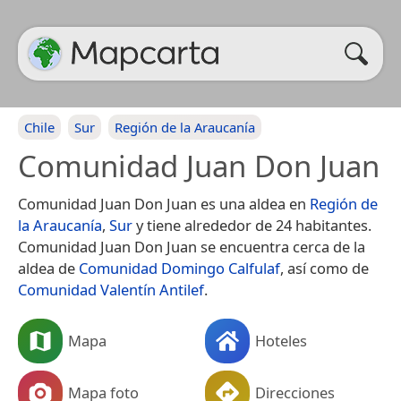
Chile
Sur
Región de la Araucanía
Comunidad Juan Don Juan
Comunidad Juan Don Juan es una aldea en
Región de
la Araucanía
,
Sur
y tiene alrededor de 24 habitantes.
Comunidad Juan Don Juan se encuentra cerca de la
aldea de
Comunidad Domingo Calfulaf
, así como de
Comunidad Valentín Antilef
.
Mapa
Hoteles
Mapa foto
Direcciones