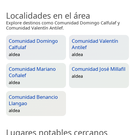
Localidades en el área
Explore destinos como Comunidad Domingo Calfulaf y
Comunidad Valentín Antilef.
Comunidad Domingo
Comunidad Valentín
Calfulaf
Antilef
aldea
aldea
Comunidad Mariano
Comunidad José Millafil
Coñalef
aldea
aldea
Comunidad Benancio
Llangao
aldea
Lugares notables cercanos