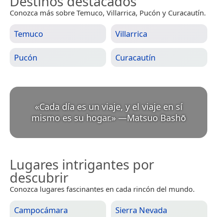
Destinos destacados
Conozca más sobre Temuco, Villarrica, Pucón y Curacautín.
Temuco
Villarrica
Pucón
Curacautín
«
Cada día es un viaje, y el viaje en sí
mismo es su hogar.
»
—
Matsuo Bashō
Lugares intrigantes por
descubrir
Conozca lugares fascinantes en cada rincón del mundo.
Campocámara
Sierra Nevada