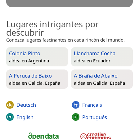
Lugares intrigantes por
descubrir
Conozca lugares fascinantes en cada rincón del mundo.
Colonia Pinto
Llanchama Cocha
aldea en
Argentina
aldea en
Ecuador
A Peruca de Baixo
A Braña de Abaixo
aldea en
Galicia, España
aldea en
Galicia, España
Deutsch
Français
English
Português