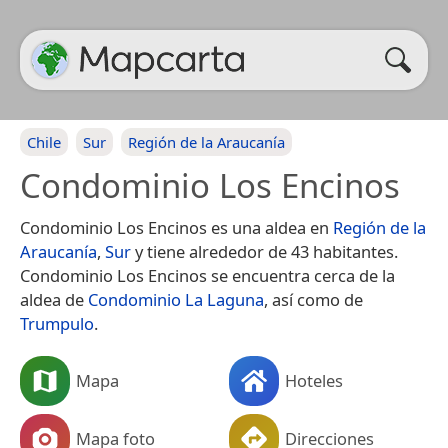
Chile
Sur
Región de la Araucanía
Condominio Los Encinos
Condominio Los Encinos es una aldea en
Región de la
Araucanía
,
Sur
y tiene alrededor de 43 habitantes.
Condominio Los Encinos se encuentra cerca de la
aldea de
Condominio La Laguna
, así como de
Trumpulo
.
Mapa
Hoteles
Mapa foto
Direcciones