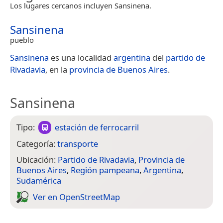
Los lugares cercanos incluyen Sansinena.
Sansinena
pueblo
Sansinena
es una localidad
argentina
del
partido de
Rivadavia
, en la
provincia de Buenos Aires
.
Sansinena
Tipo:
estación de ferrocarril
Categoría:
transporte
Ubicación:
Partido de Rivadavia
,
Provincia de
Buenos Aires
,
Región pampeana
,
Argentina
,
Sudamérica
Ver en Open­Street­Map