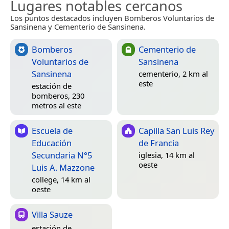
Lugares notables cercanos
Los puntos destacados incluyen Bomberos Voluntarios de
Sansinena y Cementerio de Sansinena.
Bomberos
Cementerio de
Voluntarios de
Sansinena
Sansinena
cementerio, 2 km al
este
estación de
bomberos, 230
metros al este
Escuela de
Capilla San Luis Rey
Educación
de Francia
Secundaria N°5
iglesia, 14 km al
oeste
Luis A. Mazzone
college, 14 km al
oeste
Villa Sauze
estación de