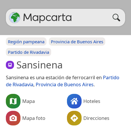
Región pampeana
Provincia de Buenos Aires
Partido de Rivadavia
Sansinena
Sansinena es una estación de ferrocarril en
Partido
de Rivadavia
,
Provincia de Buenos Aires
.
Mapa
Hoteles
Mapa foto
Direcciones