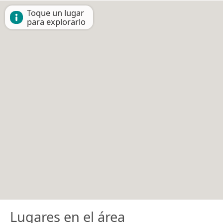
Toque un lugar
para explorarlo
Lugares en el área