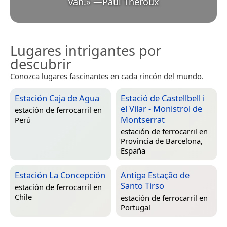
van.
»
—
Paul Theroux
Lugares intrigantes por
descubrir
Conozca lugares fascinantes en cada rincón del mundo.
Estación Caja de Agua
Estació de Castellbell i
el Vilar - Monistrol de
estación de ferrocarril en
Montserrat
Perú
estación de ferrocarril en
Provincia de Barcelona,
España
Estación La Concepción
Antiga Estação de
Santo Tirso
estación de ferrocarril en
Chile
estación de ferrocarril en
Portugal