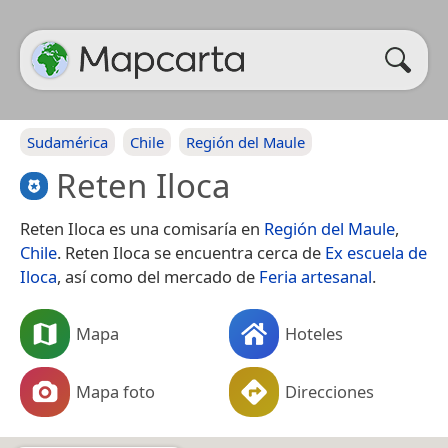
Sudamérica
Chile
Región del Maule
Reten Iloca
Reten Iloca es una comisaría en
Región del Maule
,
Chile
. Reten Iloca se encuentra cerca de
Ex escuela de
Iloca
, así como del mercado de
Feria artesanal
.
Mapa
Hoteles
Mapa foto
Direcciones