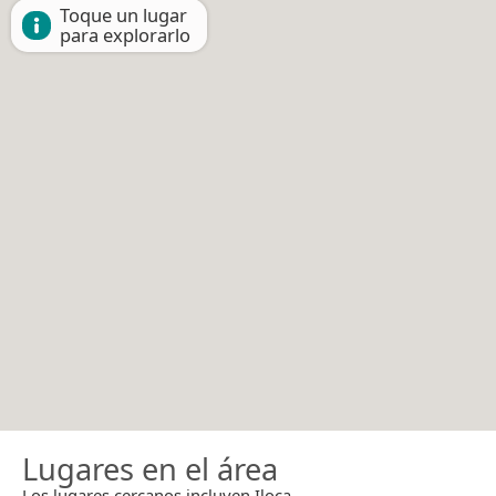
Toque un lugar
para explorarlo
Lugares en el área
Los lugares cercanos incluyen Iloca.