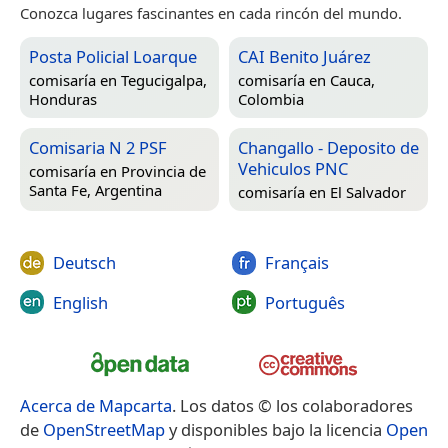
Conozca lugares fascinantes en cada rincón del mundo.
Posta Policial Loarque
CAI Benito Juárez
comisaría en
Tegucigalpa,
comisaría en
Cauca,
Honduras
Colombia
Comisaria N 2 PSF
Changallo - Deposito de
Vehiculos PNC
comisaría en
Provincia de
Santa Fe, Argentina
comisaría en
El Salvador
Deutsch
Français
English
Português
Acerca de Mapcarta
. Los datos © los colaboradores
de
OpenStreetMap
y disponibles bajo la licencia
Open