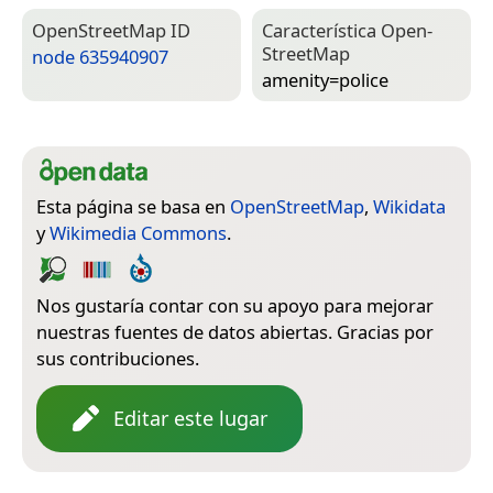
Open­Street­Map ID
Característica Open­
Street­Map
node 635940907
amenity=­police
Esta página se basa en
OpenStreetMap
,
Wikidata
y
Wikimedia Commons
.
Nos gustaría contar con su apoyo para mejorar
nuestras fuentes de datos abiertas. Gracias por
sus contribuciones.
Editar este lugar