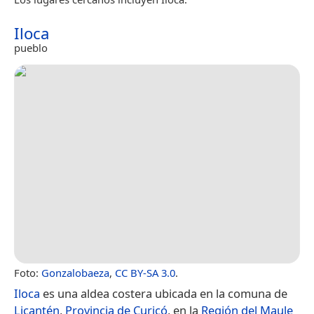
Iloca
pueblo
Foto:
Gonzalobaeza
,
CC BY-SA 3.0
.
Iloca
es una aldea costera ubicada en la comuna de
Licantén
,
Provincia de Curicó
, en la
Región del Maule