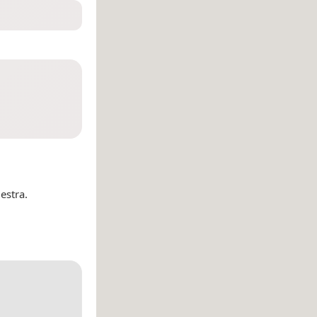
estra.