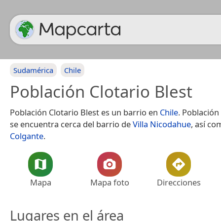
Sudamérica
Chile
Población Clotario Blest
Población Clotario Blest es un barrio en
Chile
. Población
se encuentra cerca del barrio de
Villa Nicodahue
, así c
Colgante
.
Mapa
Mapa foto
Direcciones
Lugares en el área