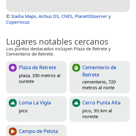
©
Stadia Maps
,
Airbus DS
,
CNES
,
PlanetObserver
y
Copernicus
Lugares notables cercanos
Los puntos destacados incluyen Plaza de Retrete y
Cementerio de Retrete.
Plaza de Retrete
Cementerio de
Retrete
plaza, 330 metros al
sureste
cementerio, 720
metros al norte
Loma La Vigía
Cerro Punta Alta
pico
pico, 3½ km al
noreste
Campo de Pelota