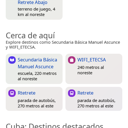
Retrete Abajo
terreno de juego, 4
km al noreste
Cerca de aquí
Explore destinos como Secundaria Básica Manuel Ascunce
y WIFI_ETECSA.
Secundaria Básica
WIFI_ETECSA
Manuel Ascunce
240 metros al
noreste
escuela, 220 metros
al noreste
Rtetrete
Retrete
parada de autobús,
parada de autobús,
270 metros al este
270 metros al este
Cuba
: Destinos destacados