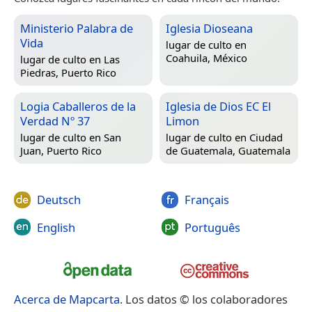
Ministerio Palabra de
Iglesia Dioseana
Vida
lugar de culto en
Coahuila, México
lugar de culto en
Las
Piedras, Puerto Rico
Logia Caballeros de la
Iglesia de Dios EC El
Verdad Nº 37
Limon
lugar de culto en
San
lugar de culto en
Ciudad
Juan, Puerto Rico
de Guatemala, Guatemala
Deutsch
Français
English
Português
Acerca de Mapcarta
. Los datos © los colaboradores