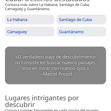
Conozca más sobre La Habana, Santiago de Cuba,
Camagüey y Guantánamo.
La Habana
Santiago de Cuba
Camagüey
Guantánamo
«
El verdadero viaje de descubrimiento
no consiste en buscar nuevos paisajes,
sino en mirar con nuevos ojos.
»
—
Marcel Proust
Lugares intrigantes por
descubrir
Conozca lugares fascinantes en cada rincón del mundo.