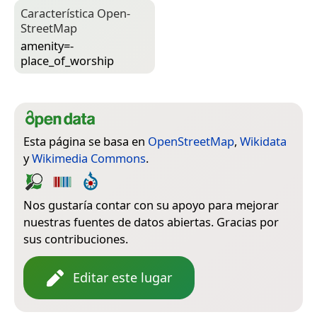
Característica Open­
Street­Map
amenity=­
place_of_worship
Esta página se basa en
OpenStreetMap
,
Wikidata
y
Wikimedia Commons
.
Nos gustaría contar con su apoyo para mejorar
nuestras fuentes de datos abiertas. Gracias por
sus contribuciones.
Editar este lugar