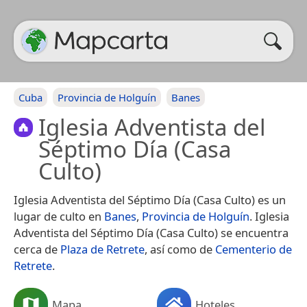
Cuba
Provincia de Holguín
Banes
Iglesia Adventista del
Séptimo Día (Casa
Culto)
Iglesia Adventista del Séptimo Día (Casa Culto) es un
lugar de culto en
Banes
,
Provincia de Holguín
. Iglesia
Adventista del Séptimo Día (Casa Culto) se encuentra
cerca de
Plaza de Retrete
, así como de
Cementerio de
Retrete
.
Mapa
Hoteles