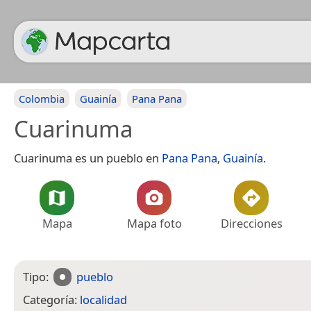
Colombia
Guainía
Pana Pana
Cuarinuma
Cuarinuma es un pueblo en
Pana Pana
,
Guainía
.
Mapa
Mapa foto
Direcciones
Tipo:
pueblo
Categoría:
localidad