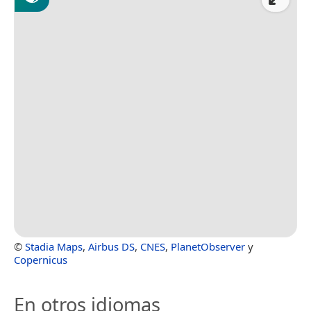
©
Stadia Maps
,
Airbus DS
,
CNES
,
PlanetObserver
y
Copernicus
En otros idiomas