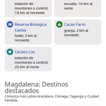
estación de
escuela, 1½ km al
monitoreo o control,
oeste
1¼ km al noroeste
Reserva Biologica
Cacao Farm
Caoba
granja, 2 km al
noroeste
hotel, 2 km al
noroeste
Cacaos Los
estación de
monitoreo o control,
2½ km al norte
Magdalena
: Destinos
destacados
Conozca más sobre Aracataca, Ciénaga, Taganga y Ciudad
Perdida.