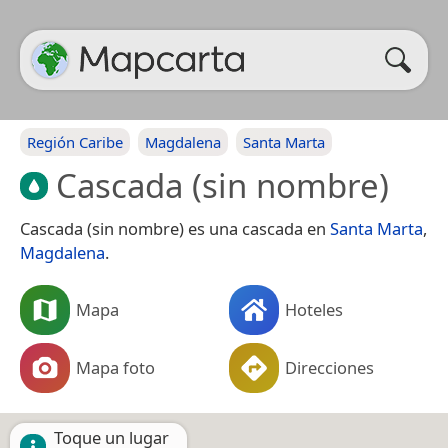
Región Caribe
Magdalena
Santa Marta
Cascada (sin nombre)
Cascada (sin nombre) es una cascada en
Santa Marta
,
Magdalena
.
Mapa
Hoteles
Mapa foto
Direcciones
Toque un lugar