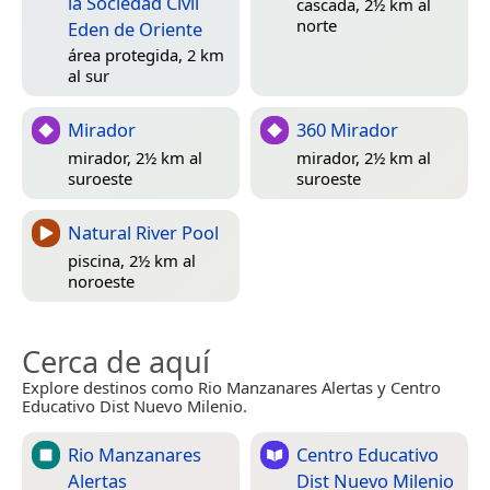
la Sociedad Civil
cascada, 2½ km al
norte
Eden de Oriente
área protegida, 2 km
al sur
Mirador
360 Mirador
mirador, 2½ km al
mirador, 2½ km al
suroeste
suroeste
Natural River Pool
piscina, 2½ km al
noroeste
Cerca de aquí
Explore destinos como Rio Manzanares Alertas y Centro
Educativo Dist Nuevo Milenio.
Rio Manzanares
Centro Educativo
Alertas
Dist Nuevo Milenio