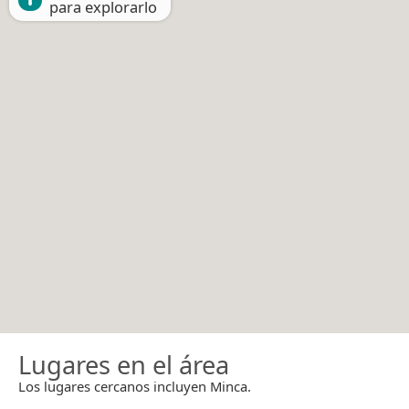
para explorarlo
Lugares en el área
Los lugares cercanos incluyen Minca.