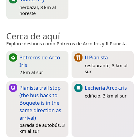
herbazal, 3 km al
noreste
Cerca de aquí
Explore destinos como Potreros de Arco Iris y Il Pianista.
Potreros de Arco
Il Pianista
Iris
restaurante, 3 km al
sur
2 km al sur
Pianista trail stop
Lecheria Arco-Iris
(the bus back to
edificio, 3 km al sur
Boquete is in the
same direction as
arrival)
parada de autobús, 3
km al sur