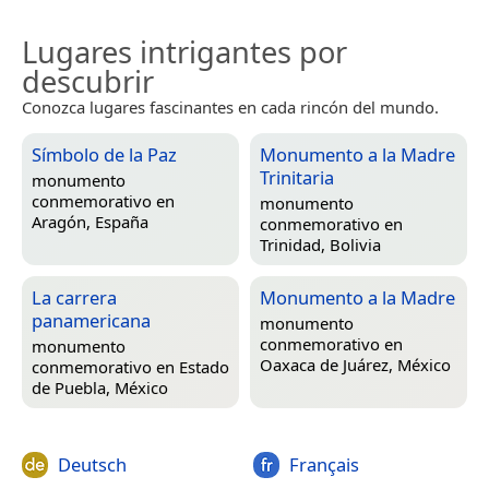
Lugares intrigantes por
descubrir
Conozca lugares fascinantes en cada rincón del mundo.
Símbolo de la Paz
Monumento a la Madre
Trinitaria
monumento
conmemorativo en
monumento
Aragón, España
conmemorativo en
Trinidad, Bolivia
La carrera
Monumento a la Madre
panamericana
monumento
conmemorativo en
monumento
Oaxaca de Juárez, México
conmemorativo en
Estado
de Puebla, México
Deutsch
Français