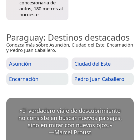
concesionaria de
autos, 180 metros al
noroeste
Paraguay
: Destinos destacados
Conozca más sobre Asunción, Ciudad del Este, Encarnación
y Pedro Juan Caballero.
Asunción
Ciudad del Este
Encarnación
Pedro Juan Caballero
«
El verdadero viaje de descubrimiento
no consiste en buscar nuevos paisajes,
sino en mirar con nuevos ojos.
»
—
Marcel Proust