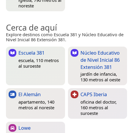
iglesia, 790 metros al
noreste
Cerca de aquí
Explore destinos como Escuela 381 y Núcleo Educativo de
Nivel Inicial 86 Extensión 381.
Escuela 381
Núcleo Educativo
de Nivel Inicial 86
escuela, 110 metros
al suroeste
Extensión 381
jardín de infancia,
130 metros al oeste
El Alemán
CAPS Iberia
apartamento, 140
oficina del doctor,
metros al noreste
160 metros al
suroeste
Lowe