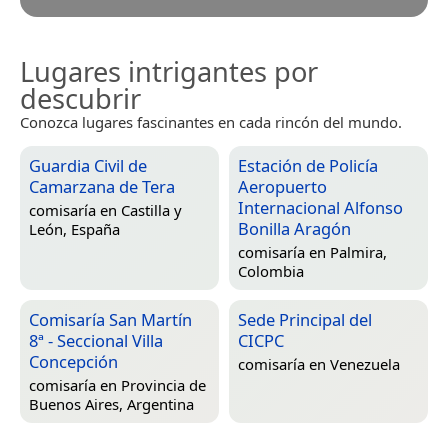
Lugares intrigantes por
descubrir
Conozca lugares fascinantes en cada rincón del mundo.
Guardia Civil de
Estación de Policía
Camarzana de Tera
Aeropuerto
Internacional Alfonso
comisaría en
Castilla y
Bonilla Aragón
León, España
comisaría en
Palmira,
Colombia
Comisaría San Martín
Sede Principal del
8ª - Seccional Villa
CICPC
Concepción
comisaría en
Venezuela
comisaría en
Provincia de
Buenos Aires, Argentina