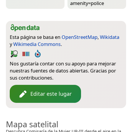
amenity=­police
Esta página se basa en
OpenStreetMap
,
Wikidata
y
Wikimedia Commons
.
Nos gustaría contar con su apoyo para mejorar
nuestras fuentes de datos abiertas. Gracias por
sus contribuciones.
Editar este lugar
Mapa satelital
Descubra Comisaría de la Mujer UR-III desde el aire en la