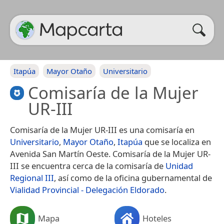
Itapúa
Mayor Otaño
Universitario
Comisaría de la Mujer
UR-III
Comisaría de la Mujer UR-III es una comisaría en
Universitario
,
Mayor Otaño
,
Itapúa
que se localiza en
Avenida San Martín Oeste. Comisaría de la Mujer UR-
III se encuentra cerca de la comisaría de
Unidad
Regional III
, así como de la oficina gubernamental de
Vialidad Provincial - Delegación Eldorado
.
Mapa
Hoteles