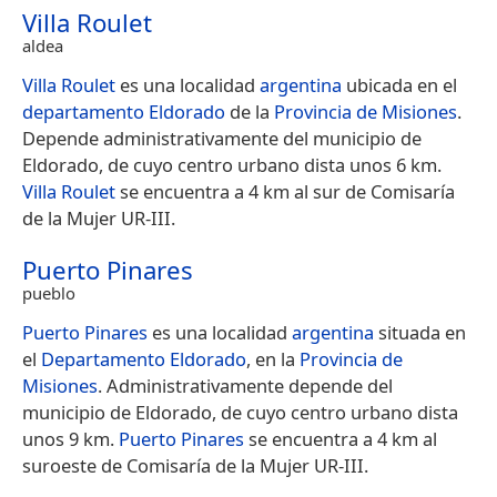
Villa Roulet
aldea
Villa Roulet
es una localidad
argentina
ubicada en el
departamento Eldorado
de la
Provincia de Misiones
.
Depende administrativamente del municipio de
Eldorado, de cuyo centro urbano dista unos 6 km.
Villa Roulet
se encuentra a 4 km al sur de Comisaría
de la Mujer UR-III.
Puerto Pinares
pueblo
Puerto Pinares
es una localidad
argentina
situada en
el
Departamento Eldorado
, en la
Provincia de
Misiones
. Administrativamente depende del
municipio de Eldorado, de cuyo centro urbano dista
unos 9 km.
Puerto Pinares
se encuentra a 4 km al
suroeste de Comisaría de la Mujer UR-III.