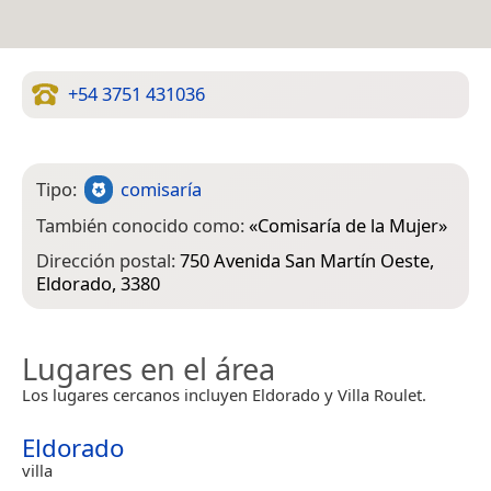
+54 3751 431036
Tipo:
comisaría
También conocido como:
«
Comisaría de la Mujer
»
Dirección postal:
750 Avenida San Martín Oeste,
Eldorado, 3380
Lugares en el área
Los lugares cercanos incluyen Eldorado y Villa Roulet.
Eldorado
villa