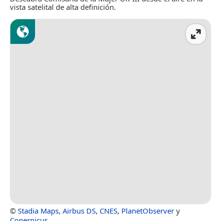
vista satelital de alta definición.
©
Stadia Maps
,
Airbus DS
,
CNES
,
PlanetObserver
y
Copernicus