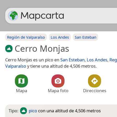
Región de Valparaíso
Los Andes
San Esteban
Cerro Monjas
Cerro Monjas es un pico en
San Esteban
,
Los Andes
,
Reg
Valparaíso
y tiene una altitud de 4,506 metros.
Mapa
Mapa foto
Direcciones
Tipo:
pico
con una altitud de 4,506 metros