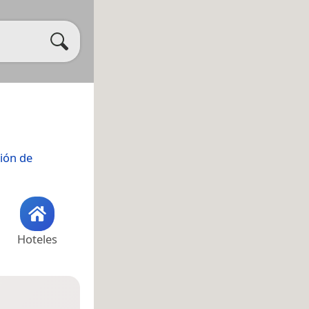
ión de
Hoteles