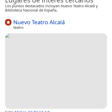
Los puntos destacados incluyen Nuevo Teatro Alcalá y
Biblioteca Nacional de España.
Nuevo Teatro Alcalá
teatro
Foto:
MaGrc
,
CC BY-SA 4.0
.