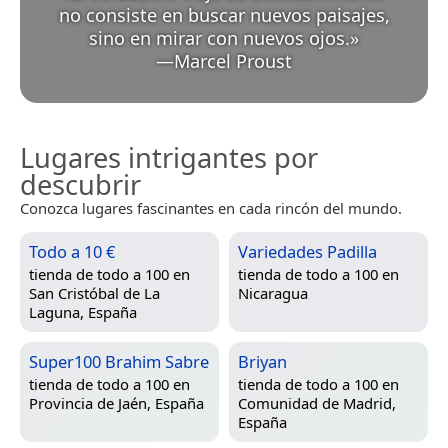
no consiste en buscar nuevos paisajes,
sino en mirar con nuevos ojos.
»
—
Marcel Proust
Lugares intrigantes por
descubrir
Conozca lugares fascinantes en cada rincón del mundo.
Todo a 10 €
Variedades Padilla
tienda de todo a 100 en
tienda de todo a 100 en
San Cristóbal de La
Nicaragua
Laguna, España
Super100 Brahim Sabre
Briyan
tienda de todo a 100 en
tienda de todo a 100 en
Provincia de Jaén, España
Comunidad de Madrid,
España