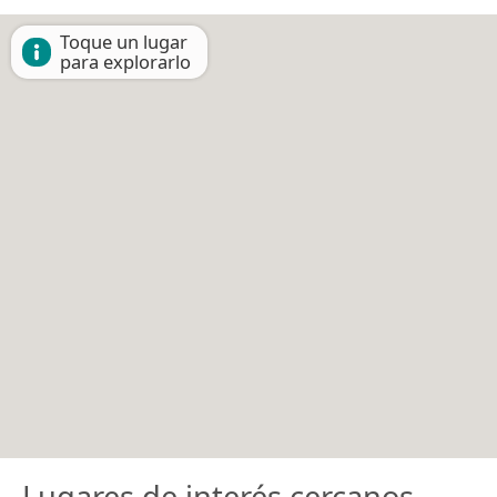
Toque un lugar
para explorarlo
Lugares de interés cercanos