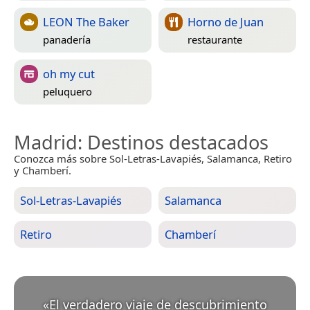
LEON The Baker
Horno de Juan
panadería
restaurante
oh my cut
peluquero
Madrid
: Destinos destacados
Conozca más sobre Sol-Letras-Lavapiés, Salamanca, Retiro
y Chamberí.
Sol-Letras-Lavapiés
Salamanca
Retiro
Chamberí
«
El verdadero viaje de descubrimiento