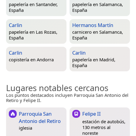
papelería en
Santander,
papelería en
Salamanca,
España
España
Carlin
Hermanos Martín
papelería en
Las Rozas,
carnicero en
Salamanca,
España
España
Carlin
Carlin
copistería en
Andorra
papelería en
Madrid,
España
Lugares notables cercanos
Los puntos destacados incluyen Parroquia San Antonio del
Retiro y Felipe II.
Parroquia San
Felipe II
Antonio del Retiro
estación de autobús,
130 metros al
iglesia
noreste