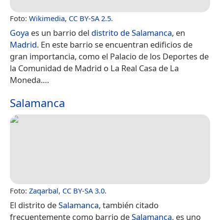
Foto:
Wikimedia
,
CC BY-SA 2.5
.
Goya
es un barrio del
distrito de Salamanca
, en
Madrid
. En este barrio se encuentran edificios de
gran importancia, como el Palacio de los Deportes de
la Comunidad de Madrid o La Real Casa de La
Moneda.​…
Salamanca
Foto:
Zaqarbal
,
CC BY-SA 3.0
.
El distrito de
Salamanca
, también citado
frecuentemente como barrio de
Salamanca
, es uno