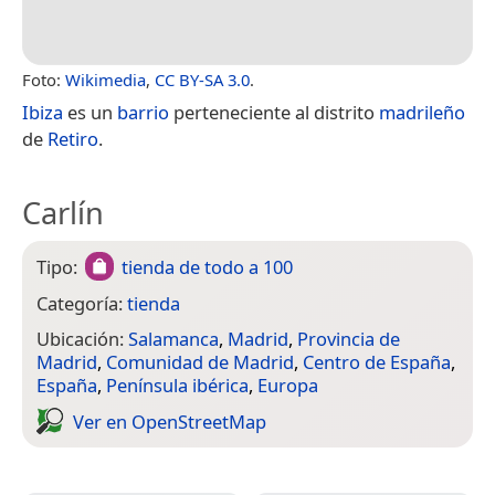
Foto:
Wikimedia
,
CC BY-SA 3.0
.
Ibiza
es un
barrio
perteneciente al distrito
madrileño
de
Retiro
.
Carlín
Tipo:
tienda de todo a 100
Categoría:
tienda
Ubicación:
Salamanca
,
Madrid
,
Provincia de
Madrid
,
Comunidad de Madrid
,
Centro de España
,
España
,
Península ibérica
,
Europa
Ver en Open­Street­Map