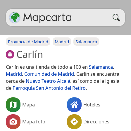
Provincia de Madrid
Madrid
Salamanca
Carlín
Carlín es una tienda de todo a 100 en
Salamanca
,
Madrid
,
Comunidad de Madrid
. Carlín se encuentra
cerca de
Nuevo Teatro Alcalá
, así como de la iglesia
de
Parroquia San Antonio del Retiro
.
Mapa
Hoteles
Mapa foto
Direcciones