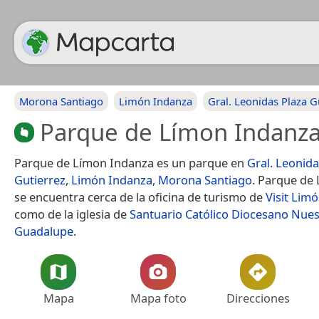
Morona Santiago
Limón Indanza
Gral. Leonidas Plaza G
Parque de Límon Indanz
Parque de Límon Indanza es un parque en
Gral. Leonida
Gutierrez
,
Limón Indanza
,
Morona Santiago
. Parque de
se encuentra cerca de la oficina de turismo de
Visit Lim
como de la iglesia de
Santuario Católico Diocesano Nues
Guadalupe
.
Mapa
Mapa foto
Direcciones