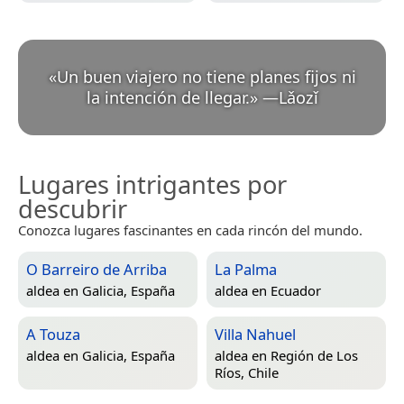
«
Un buen viajero no tiene planes fijos ni
la intención de llegar.
»
—
Lǎozǐ
Lugares intrigantes por
descubrir
Conozca lugares fascinantes en cada rincón del mundo.
O Barreiro de Arriba
La Palma
aldea en
Galicia, España
aldea en
Ecuador
A Touza
Villa Nahuel
aldea en
Galicia, España
aldea en
Región de Los
Ríos, Chile