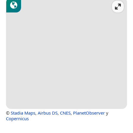
©
Stadia Maps
,
Airbus DS
,
CNES
,
PlanetObserver
y
Copernicus