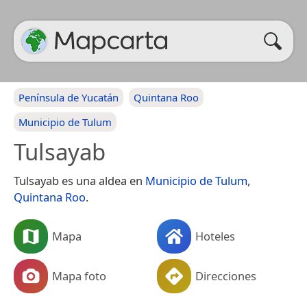
Península de Yucatán
Quintana Roo
Municipio de Tulum
Tulsayab
Tulsayab es una aldea en
Municipio de Tulum
,
Quintana Roo
.
Mapa
Hoteles
Mapa foto
Direcciones