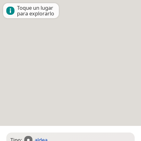
Toque un lugar
para explorarlo
Tipo:
aldea