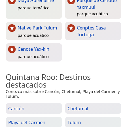
Maya Adrenaline
Parque de Cenotes
Yaxmuul
parque temático
parque acuático
Native Park Tulum
Cenptes Casa
Tortuga
parque acuático
Cenote Yax-kin
parque acuático
Quintana Roo
: Destinos
destacados
Conozca más sobre Cancún, Chetumal, Playa del Carmen y
Tulum.
Cancún
Chetumal
Playa del Carmen
Tulum