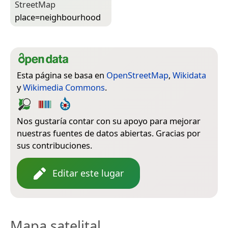
Street­Map
place=­neighbourhood
Esta página se basa en
OpenStreetMap
,
Wikidata
y
Wikimedia Commons
.
Nos gustaría contar con su apoyo para mejorar
nuestras fuentes de datos abiertas. Gracias por
sus contribuciones.
Editar este lugar
Mapa satelital