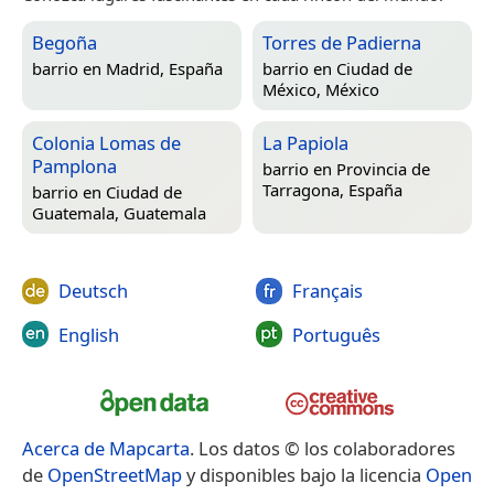
Begoña
Torres de Padierna
barrio en
Madrid, España
barrio en
Ciudad de
México, México
Colonia Lomas de
La Papiola
Pamplona
barrio en
Provincia de
Tarragona, España
barrio en
Ciudad de
Guatemala, Guatemala
Deutsch
Français
English
Português
Acerca de Mapcarta
. Los datos © los colaboradores
de
OpenStreetMap
y disponibles bajo la licencia
Open