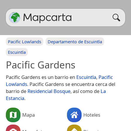
Pacific Lowlands
Departamento de Escuintla
Escuintla
Pacific Gardens
Pacific Gardens es un barrio en
Escuintla
,
Pacific
Lowlands
. Pacific Gardens se encuentra cerca del
barrio de
Residencial Bosque
, así como de
La
Estancia
.
Mapa
Hoteles