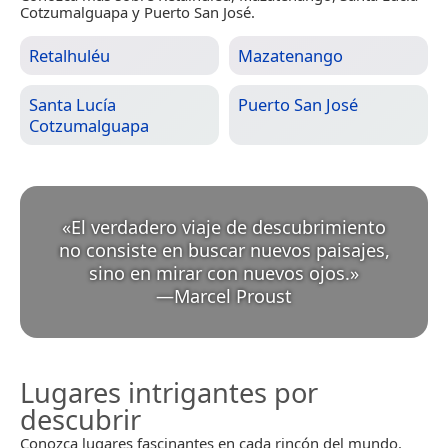
Cotzumalguapa y Puerto San José.
Retalhuléu
Mazatenango
Santa Lucía
Puerto San José
Cotzumalguapa
«
El verdadero viaje de descubrimiento
no consiste en buscar nuevos paisajes,
sino en mirar con nuevos ojos.
»
—
Marcel Proust
Lugares intrigantes por
descubrir
Conozca lugares fascinantes en cada rincón del mundo.