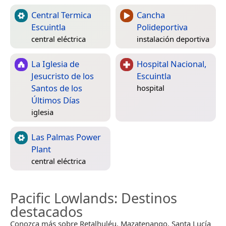
Central Termica
Cancha
Escuintla
Polideportiva
central eléctrica
instalación deportiva
La Iglesia de
Hospital Nacional,
Jesucristo de los
Escuintla
Santos de los
hospital
Últimos Días
iglesia
Las Palmas Power
Plant
central eléctrica
Pacific Lowlands
: Destinos
destacados
Conozca más sobre Retalhuléu, Mazatenango, Santa Lucía