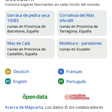
Conozca lugares fascinantes en cada rincón del mundo.
barraca de pedra seca
Corralissa del Mas
19283
d’Andill
ruinas en
Provincia de
ruinas en
Provincia de
Barcelona, España
Tarragona, España
Mas de Calà
Molleturo - paredones
ruinas en
Provincia de
ruinas en
Ecuador
Castellón, España
Deutsch
Français
English
Português
Acerca de Mapcarta
. Los datos © los colaboradores