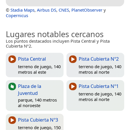
©
Stadia Maps
,
Airbus DS
,
CNES
,
PlanetObserver
y
Copernicus
Lugares notables cercanos
Los puntos destacados incluyen Pista Central y Pista
Cubierta Nº2.
Pista Central
Pista Cubierta Nº2
terreno de juego, 140
terreno de juego, 140
metros al este
metros al norte
Plaza de la
Pista Cubierta Nº1
Juventud
terreno de juego, 140
metros al norte
parque, 140 metros
al noroeste
Pista Cubierta Nº3
terreno de juego, 150