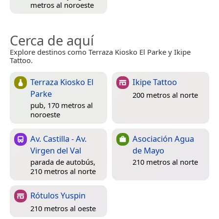
metros al noroeste
Cerca de aquí
Explore destinos como Terraza Kiosko El Parke y Ikipe
Tattoo.
Terraza Kiosko El
Ikipe Tattoo
Parke
200 metros al norte
pub, 170 metros al
noroeste
Av. Castilla - Av.
Asociación Agua
Virgen del Val
de Mayo
parada de autobús,
210 metros al norte
210 metros al norte
Rótulos Yuspin
210 metros al oeste