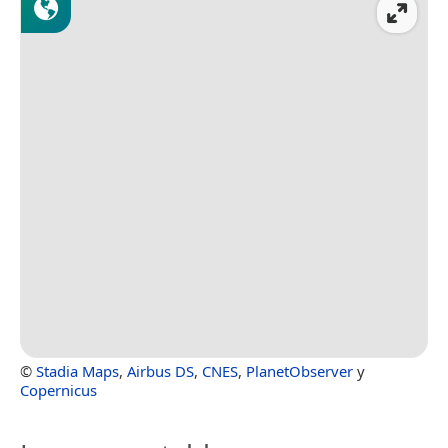
©
Stadia Maps
,
Airbus DS
,
CNES
,
PlanetObserver
y
Copernicus