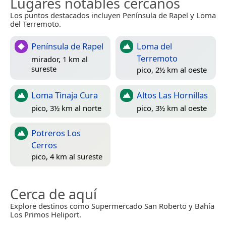
Lugares notables cercanos
Los puntos destacados incluyen Península de Rapel y Loma
del Terremoto.
Península de Rapel
Loma del
Terremoto
mirador, 1 km al
sureste
pico, 2½ km al oeste
Loma Tinaja Cura
Altos Las Hornillas
pico, 3½ km al norte
pico, 3½ km al oeste
Potreros Los
Cerros
pico, 4 km al sureste
Cerca de aquí
Explore destinos como Supermercado San Roberto y Bahía
Los Primos Heliport.