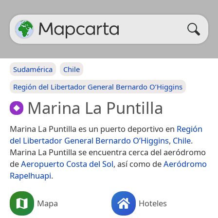
Sudamérica
Chile
Región del Libertador General Bernardo O’Higgins
Marina La Puntilla
Marina La Puntilla es un puerto deportivo en
Región
del Libertador General Bernardo O’Higgins
,
Chile
.
Marina La Puntilla se encuentra cerca del aeródromo
de
Aeropuerto Costa del Sol
, así como de
Aeródromo
Rapelhuapi
.
Mapa
Hoteles