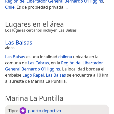
Región del Libertador General Bernardo O'Higgins
,
Chile
. Es de propiedad privada.​…
Lugares en el área
Los lugares cercanos incluyen Las Balsas.
Las Balsas
aldea
Las Balsas
es una localidad
chilena
ubicada en la
comuna de
Las Cabras
, en la
Región del Libertador
General Bernardo O'Higgins
. La localidad bordea el
embalse
Lago Rapel
.
Las Balsas
se encuentra a 10 km
al sureste de Marina La Puntilla.
Marina La Puntilla
Tipo:
puerto deportivo