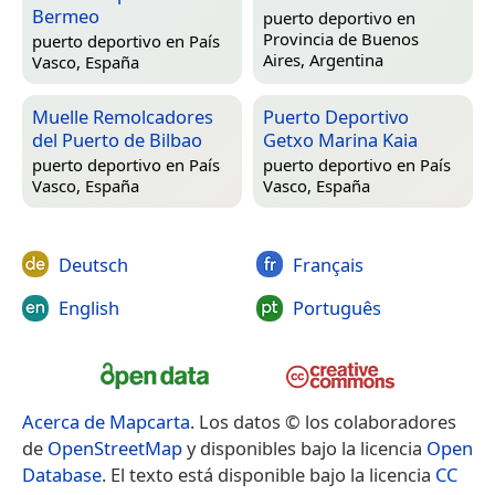
Bermeo
puerto deportivo en
Provincia de Buenos
puerto deportivo en
País
Aires, Argentina
Vasco, España
Muelle Remolcadores
Puerto Deportivo
del Puerto de Bilbao
Getxo Marina Kaia
puerto deportivo en
País
puerto deportivo en
País
Vasco, España
Vasco, España
Deutsch
Français
English
Português
Acerca de Mapcarta
. Los datos © los colaboradores
de
OpenStreetMap
y disponibles bajo la licencia
Open
Database
. El texto está disponible bajo la licencia
CC