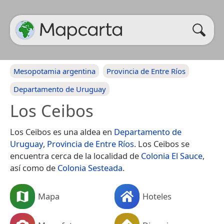
Mesopotamia argentina
Provincia de Entre Ríos
Departamento de Uruguay
Los Ceibos
Los Ceibos es una aldea en
Departamento de
Uruguay
,
Provincia de Entre Ríos
. Los Ceibos se
encuentra cerca de la localidad de
Colonia El Sauce
,
así como de
Colonia Sesteada
.
Mapa
Hoteles