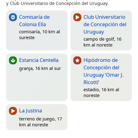
y Club Universitario de Concepción del Uruguay.
Comisaría de
Club Universitario
Colonia Elía
de Concepción del
Uruguay
comisaría, 10 km al
sureste
campo de golf, 16
km al noreste
Estancia Centella
Hipódromo de
Concepción del
granja, 16 km al sur
Uruguay ‘Omar J.
Ricotti’
estadio, 16 km al
noreste
La Justina
terreno de juego, 17
km al noreste