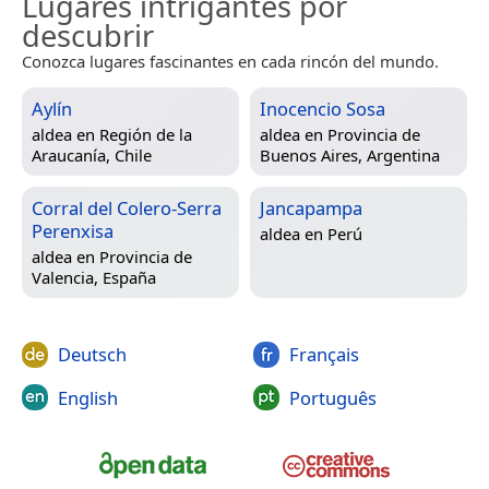
Lugares intrigantes por
descubrir
Conozca lugares fascinantes en cada rincón del mundo.
Aylín
Inocencio Sosa
aldea en
Región de la
aldea en
Provincia de
Araucanía, Chile
Buenos Aires, Argentina
Corral del Colero-Serra
Jancapampa
Perenxisa
aldea en
Perú
aldea en
Provincia de
Valencia, España
Deutsch
Français
English
Português