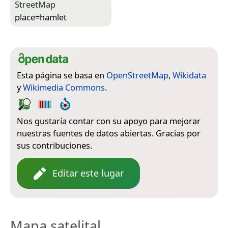
Street­Map
place=­hamlet
Esta página se basa en
OpenStreetMap
,
Wikidata
y
Wikimedia Commons
.
Nos gustaría contar con su apoyo para mejorar
nuestras fuentes de datos abiertas. Gracias por
sus contribuciones.
Editar este lugar
Mapa satelital