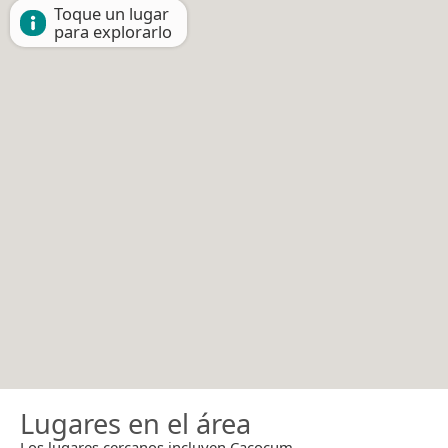
Toque un lugar
para explorarlo
Lugares en el área
Los lugares cercanos incluyen Cacocum.