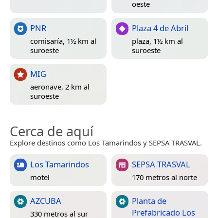
oeste
PNR
Plaza 4 de Abril
comisaría, 1½ km al
plaza, 1½ km al
suroeste
suroeste
MIG
aeronave, 2 km al
suroeste
Cerca de aquí
Explore destinos como Los Tamarindos y SEPSA TRASVAL.
Los Tamarindos
SEPSA TRASVAL
motel
170 metros al norte
AZCUBA
Planta de
Prefabricado Los
330 metros al sur