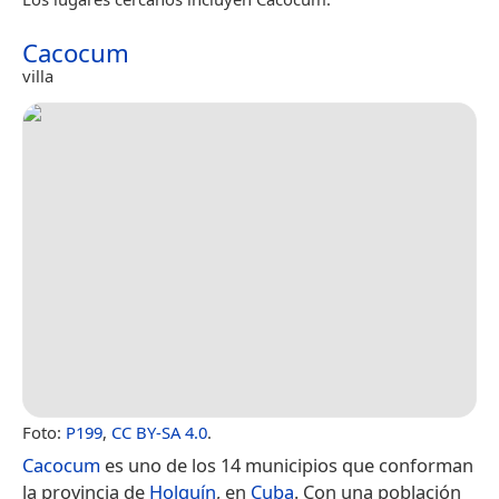
Cacocum
villa
Foto:
P199
,
CC BY-SA 4.0
.
Cacocum
es uno de los 14 municipios que conforman
la provincia de
Holguín
, en
Cuba
. Con una población