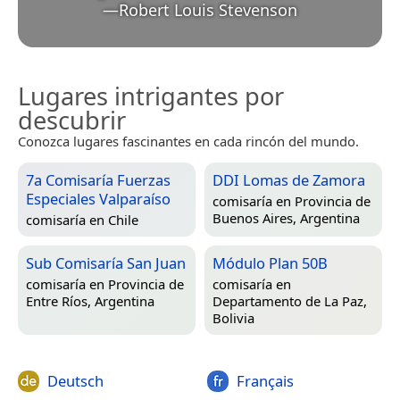
—
Robert Louis Stevenson
Lugares intrigantes por
descubrir
Conozca lugares fascinantes en cada rincón del mundo.
7a Comisaría Fuerzas
DDI Lomas de Zamora
Especiales Valparaíso
comisaría en
Provincia de
Buenos Aires, Argentina
comisaría en
Chile
Sub Comisaría San Juan
Módulo Plan 50B
comisaría en
Provincia de
comisaría en
Entre Ríos, Argentina
Departamento de La Paz,
Bolivia
Deutsch
Français