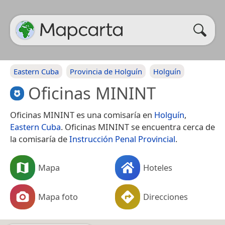
Eastern Cuba
Provincia de Holguín
Holguín
Oficinas MININT
Oficinas MININT es una comisaría en
Holguín
,
Eastern Cuba
. Oficinas MININT se encuentra cerca de
la comisaría de
Instrucción Penal Provincial
.
Mapa
Hoteles
Mapa foto
Direcciones