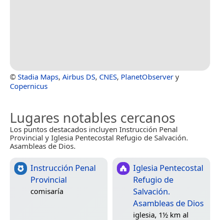
©
Stadia Maps
,
Airbus DS
,
CNES
,
PlanetObserver
y
Copernicus
Lugares notables cercanos
Los puntos destacados incluyen Instrucción Penal
Provincial y Iglesia Pentecostal Refugio de Salvación.
Asambleas de Dios.
Instrucción Penal
Iglesia Pentecostal
Provincial
Refugio de
Salvación.
comisaría
Asambleas de Dios
iglesia, 1½ km al