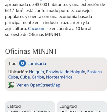
aproximada de 43 000 habitantes y una extensión de
661,1 km², está conformado por diez consejos
populares y cuenta con una economía basada
principalmente en la industria azucarera y la
agricultura.
Cacocum
se encuentra a 10 km al
suroeste de Oficinas MININT.
Oficinas MININT
Tipo:
comisaría
Ubicación:
Holguín
,
Provincia de Holguín
,
Eastern
Cuba
,
Cuba
,
Caribe
,
Norteamérica
Ver en Open­Street­Map
Latitud
Longitud