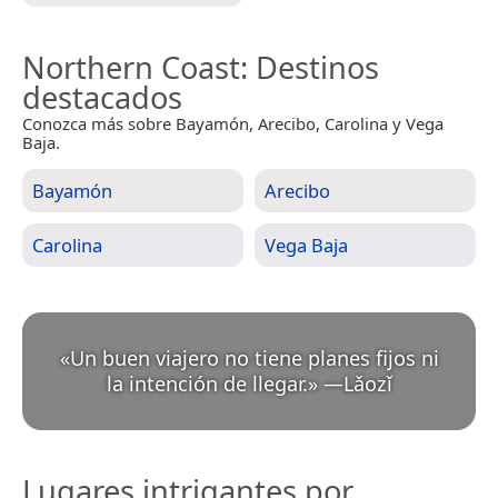
Northern Coast
: Destinos
destacados
Conozca más sobre Bayamón, Arecibo, Carolina y Vega
Baja.
Bayamón
Arecibo
Carolina
Vega Baja
«
Un buen viajero no tiene planes fijos ni
la intención de llegar.
»
—
Lǎozǐ
Lugares intrigantes por