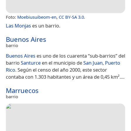
Foto:
Moebiusuibeom-en
,
CC BY-SA 3.0
.
Las Monjas
es un barrio.
Buenos Aires
barrio
Buenos Aires
es uno de los cuarenta “sub-barrios” del
barrio
Santurce
en el municipio de
San Juan
,
Puerto
Rico
. Según el censo del año 2000, este sector
contaba con 1.303 habitantes y un área de 0,45 km².​…
Marruecos
barrio