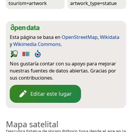
tourism=­artwork
artwork_type=­statue
Esta página se basa en
OpenStreetMap
,
Wikidata
y
Wikimedia Commons
.
Nos gustaría contar con su apoyo para mejorar
nuestras fuentes de datos abiertas. Gracias por
sus contribuciones.
Editar este lugar
Mapa satelital
Descubra Estatua de Hiram Bithorn Sosa desde el aire en la