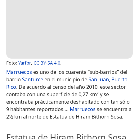
Foto:
Yarfpr
,
CC BY-SA 4.0
.
Marruecos
es uno de los cuarenta “sub-barrios” del
barrio
Santurce
en el municipio de
San Juan
,
Puerto
Rico
. De acuerdo al censo del año 2010, este sector
contaba con una superficie de 0,27 km² y se
encontraba prácticamente deshabitado con tan sólo
9 habitantes reportados.​…
Marruecos
se encuentra a
2½ km al norte de Estatua de Hiram Bithorn Sosa.
Estatua de Hiram Bithorn Sosa