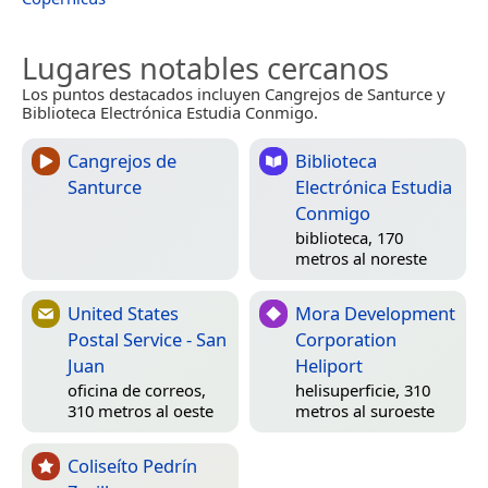
Lugares notables cercanos
Los puntos destacados incluyen Cangrejos de Santurce y
Biblioteca Electrónica Estudia Conmigo.
Cangrejos de
Biblioteca
Santurce
Electrónica Estudia
Conmigo
biblioteca, 170
metros al noreste
United States
Mora Development
Postal Service - San
Corporation
Juan
Heliport
oficina de correos,
helisuperficie, 310
310 metros al oeste
metros al suroeste
Coliseíto Pedrín