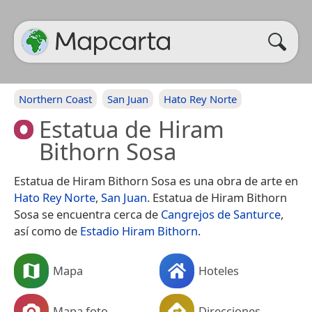
Northern Coast
San Juan
Hato Rey Norte
Estatua de Hiram
Bithorn Sosa
Estatua de Hiram Bithorn Sosa es una obra de arte en
Hato Rey Norte
,
San Juan
. Estatua de Hiram Bithorn
Sosa se encuentra cerca de
Cangrejos de Santurce
,
así como de
Estadio Hiram Bithorn
.
Mapa
Hoteles
Mapa foto
Direcciones