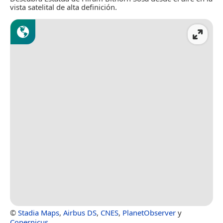
vista satelital de alta definición.
©
Stadia Maps
,
Airbus DS
,
CNES
,
PlanetObserver
y
Copernicus