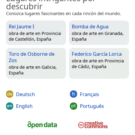
descubrir
Conozca lugares fascinantes en cada rincón del mundo.
Rei Jaume I
Bomba de Agua
obra de arte en
Provincia
obra de arte en
Granada,
de Castellón, España
España
Toro de Osborne de
Federico García Lorca
Zos
obra de arte en
Provincia
de Cádiz, España
obra de arte en
Galicia,
España
Deutsch
Français
English
Português