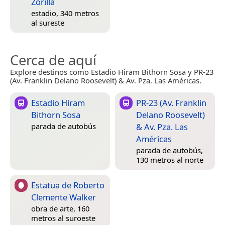
Zorilla
estadio, 340 metros
al sureste
Cerca de aquí
Explore destinos como Estadio Hiram Bithorn Sosa y PR-23
(Av. Franklin Delano Roosevelt) & Av. Pza. Las Américas.
Estadio Hiram
PR-23 (Av. Franklin
Bithorn Sosa
Delano Roosevelt)
& Av. Pza. Las
parada de autobús
Américas
parada de autobús,
130 metros al norte
Estatua de Roberto
Clemente Walker
obra de arte, 160
metros al suroeste