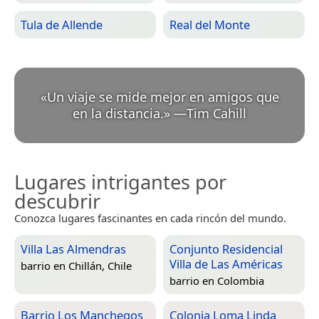
Tula de Allende
Real del Monte
«
Un viaje se mide mejor en amigos que
en la distancia.
»
—
Tim Cahill
Lugares intrigantes por
descubrir
Conozca lugares fascinantes en cada rincón del mundo.
Villa Las Almendras
Conjunto Residencial
Villa de Las Américas
barrio en
Chillán, Chile
barrio en
Colombia
Barrio Los Manchegos
Colonia Loma Linda