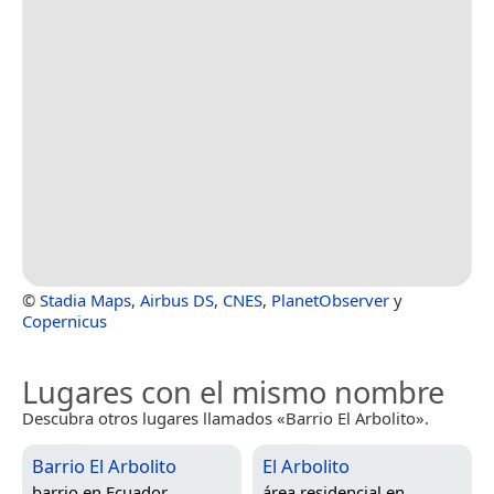
©
Stadia Maps
,
Airbus DS
,
CNES
,
PlanetObserver
y
Copernicus
Lugares con el mismo nombre
Descubra otros lugares llamados «Barrio El Arbolito».
Barrio El Arbolito
El Arbolito
barrio en
Ecuador
área residencial en