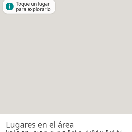
Toque un lugar
para explorarlo
Lugares en el área
Los lugares cercanos incluyen Pachuca de Soto y Real del