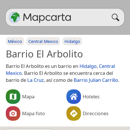
México
Central Mexico
Hidalgo
Barrio El Arbolito
Barrio El Arbolito es un barrio en
Hidalgo
,
Central
Mexico
. Barrio El Arbolito se encuentra cerca del
barrio de
La Cruz
, así como de
Barrio Julian Carrillo
.
Mapa
Hoteles
Mapa foto
Direcciones