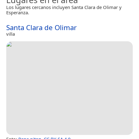
Los lugares cercanos incluyen Santa Clara de Olimar y
Esperanza.
Santa Clara de Olimar
villa
Foto:
Pepe piton
,
CC BY-SA 4.0
.