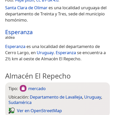
Santa Clara de Olimar
es una localidad uruguaya del
departamento de Treinta y Tres, sede del municipio
homónimo.
Esperanza
aldea
Esperanza
es una localidad del departamento de
Cerro Largo, en
Uruguay
.
Esperanza
se encuentra a
2½ km al oeste de Almacén El Repecho.
Almacén El Repecho
Tipo:
mercado
Ubicación:
Departamento de Lavalleja
,
Uruguay
,
Sudamérica
Ver en Open­Street­Map