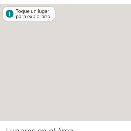
Toque un lugar
para explorarlo
Lugares en el área