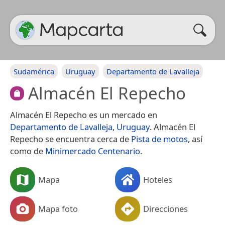
Sudamérica
Uruguay
Departamento de Lavalleja
Almacén El Repecho
Almacén El Repecho es un mercado en
Departamento de Lavalleja
,
Uruguay
. Almacén El
Repecho se encuentra cerca de
Pista de motos
, así
como de
Minimercado Centenario
.
Mapa
Hoteles
Mapa foto
Direcciones