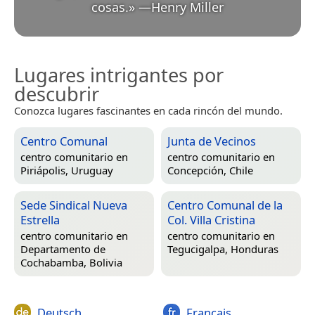
cosas.
»
—
Henry Miller
Lugares intrigantes por
descubrir
Conozca lugares fascinantes en cada rincón del mundo.
Centro Comunal
Junta de Vecinos
centro comunitario en
centro comunitario en
Piriápolis, Uruguay
Concepción, Chile
Sede Sindical Nueva
Centro Comunal de la
Estrella
Col. Villa Cristina
centro comunitario en
centro comunitario en
Departamento de
Tegucigalpa, Honduras
Cochabamba, Bolivia
Deutsch
Français