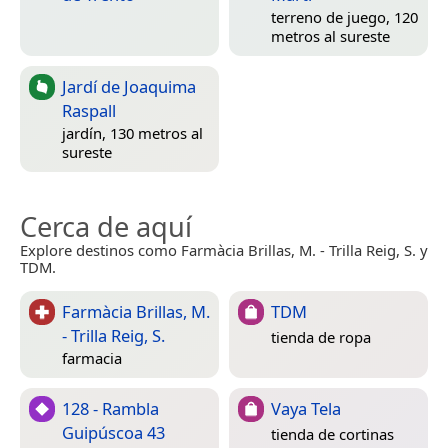
terreno de juego, 120
metros al sureste
Jardí de Joaquima
Raspall
jardín, 130 metros al
sureste
Cerca de aquí
Explore destinos como Farmàcia Brillas, M. - Trilla Reig, S. y
TDM.
Farmàcia Brillas, M.
TDM
- Trilla Reig, S.
tienda de ropa
farmacia
128 - Rambla
Vaya Tela
Guipúscoa 43
tienda de cortinas