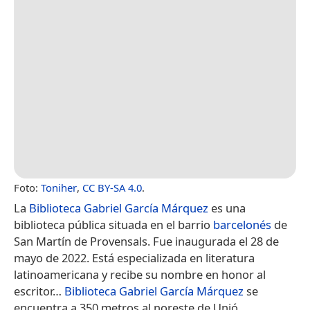
Foto:
Toniher
,
CC BY-SA 4.0
.
La
Biblioteca Gabriel García Márquez
es una
biblioteca pública situada en el barrio
barcelonés
de
San Martín de Provensals. Fue inaugurada el 28 de
mayo de 2022.​ Está especializada en literatura
latinoamericana y recibe su nombre en honor al
escritor…
Biblioteca Gabriel García Márquez
se
encuentra a 350 metros al noreste de Unió