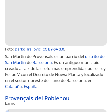
Foto:
Darko Trailovic
,
CC BY-SA 3.0
.
San Martín de Provensals​​ es un barrio del
distrito de
San Martín
de
Barcelona
. Es un antiguo municipio
creado a raíz de las reformas emprendidas por el rey
Felipe V con el Decreto de Nueva Planta y localizado
en el sector noreste del llano de Barcelona, en
Cataluña
,
España
.
Provençals del Poblenou
barrio