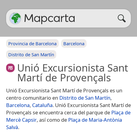
Provincia de Barcelona
Barcelona
Distrito de San Martín
Unió Excursionista Sant
Martí de Provençals
Unió Excursionista Sant Martí de Provençals es un
centro comunitario en
Distrito de San Martín
,
Barcelona
,
Cataluña
. Unió Excursionista Sant Martí de
Provençals se encuentra cerca del parque de
Plaça de
Mercè Capsir
, así como de
Plaça de Maria-Antònia
Salvà
.