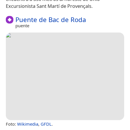
Excursionista Sant Martí de Provençals.
Puente de Bac de Roda
puente
Foto:
Wikimedia
,
GFDL
.