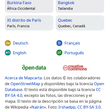
Burkina Faso
Bangkok
África Occidental
Tailandia
XI distrito de París
Quebec
París, Francia
Quebec, Canadá
Deutsch
Français
English
Português
Acerca de Mapcarta
. Los datos © los colaboradores
de
OpenStreetMap
y disponibles bajo la licencia
Open
Database
. El texto está disponible bajo la licencia
CC
BY-SA 4.0
, excepto las fotos, las direcciones y el
mapa. El texto de la descripción se basa en la página
de Wikipedia «
Najrán
». Foto:
Irshadpp
,
CC BY-SA 3.0
.