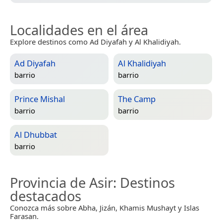
Localidades en el área
Explore destinos como Ad Diyafah y Al Khalidiyah.
Ad Diyafah
Al Khalidiyah
barrio
barrio
Prince Mishal
The Camp
barrio
barrio
Al Dhubbat
barrio
Provincia de Asir
: Destinos
destacados
Conozca más sobre Abha, Jizán, Khamis Mushayt y Islas
Farasan.