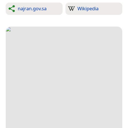
najran.gov.sa
Wikipedia