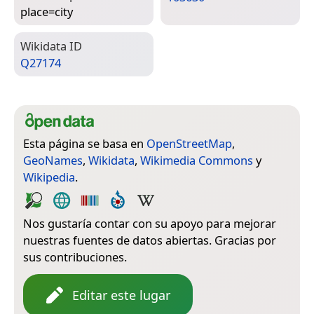
place=­city
Wiki­data ID
Q27174
Esta página se basa en
OpenStreetMap
,
GeoNames
,
Wikidata
,
Wikimedia Commons
y
Wikipedia
.
Nos gustaría contar con su apoyo para mejorar
nuestras fuentes de datos abiertas. Gracias por
sus contribuciones.
Editar este lugar