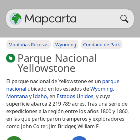
Montañas Rocosas
Wyoming
Condado de Park
Parque Nacional
Yellowstone
El parque nacional de Yellowstone es un
parque
nacional
ubicado en los estados de
Wyoming
,
Montana
y
Idaho
, en
Estados Unidos
, y cuya
superficie abarca 2 219 789 acres.​ Tras una serie de
expediciones a la región entre los años 1800 y 1860,
en las que participaron tramperos y exploradores
como John Colter, Jim Bridger, William F.