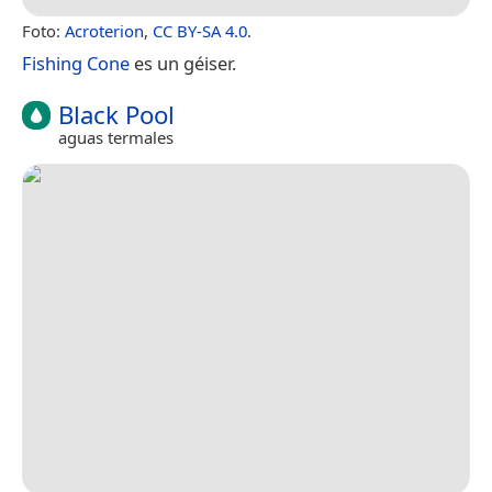
Foto:
Acroterion
,
CC BY-SA 4.0
.
Fishing Cone
es un géiser.
Black Pool
aguas termales