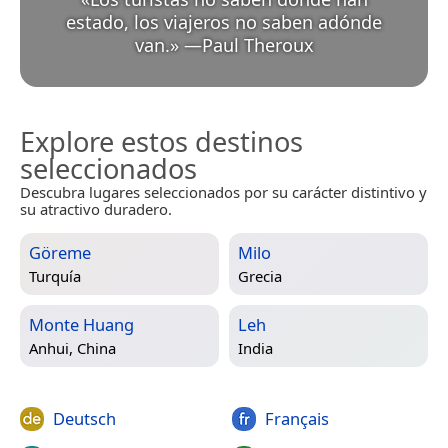
estado, los viajeros no saben adónde
van.
»
—
Paul Theroux
Explore estos destinos
seleccionados
Descubra lugares seleccionados por su carácter distintivo y
su atractivo duradero.
Göreme
Milo
Turquía
Grecia
Monte Huang
Leh
Anhui, China
India
Deutsch
Français