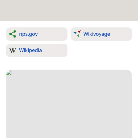
nps.gov
Wikivoyage
Wikipedia