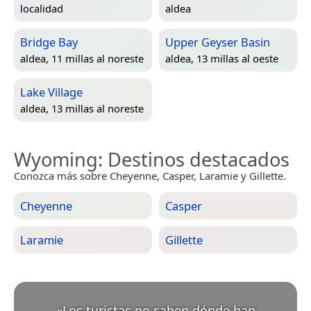
localidad
aldea
Bridge Bay
Upper Geyser Basin
aldea, 11 millas al noreste
aldea, 13 millas al oeste
Lake Village
aldea, 13 millas al noreste
Wyoming
: Destinos destacados
Conozca más sobre Cheyenne, Casper, Laramie y Gillette.
Cheyenne
Casper
Laramie
Gillette
«
Los turistas no saben dónde han