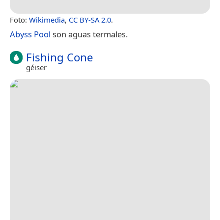
Foto:
Wikimedia
,
CC BY-SA 2.0
.
Abyss Pool
son aguas termales.
Fishing Cone
géiser