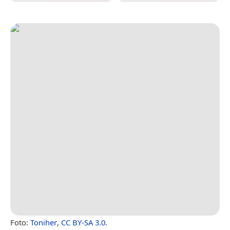
Foto:
Toniher
,
CC BY-SA 3.0
.