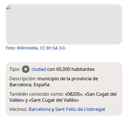
Foto:
Wikimedia
,
CC BY-SA 3.0
.
Tipo:
ciudad
con 65,000 habitantes
Descripción:
municipio de la província de
Barcelona‎, España
También conocido como:
«
08205
», «
San Cugat del
Valles
» y «
Sant Cugat del Vallès
»
Vecinos:
Barcelona
y
Sant Feliu de Llobregat