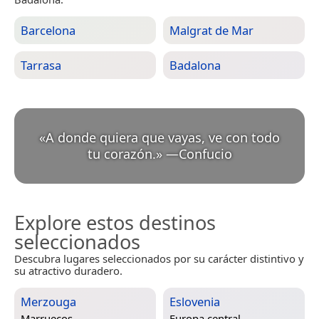
Barcelona
Malgrat de Mar
Tarrasa
Badalona
«
A donde quiera que vayas, ve con todo
tu corazón.
»
—
Confucio
Explore estos destinos
seleccionados
Descubra lugares seleccionados por su carácter distintivo y
su atractivo duradero.
Merzouga
Eslovenia
Marruecos
Europa central