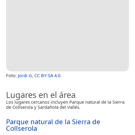
Foto:
Jordi G
,
CC BY-SA 4.0
.
Lugares en el área
Los lugares cercanos incluyen Parque natural de la Sierra
de Collserola y Sardañola del Vallés.
Parque natural de la Sierra de
Collserola