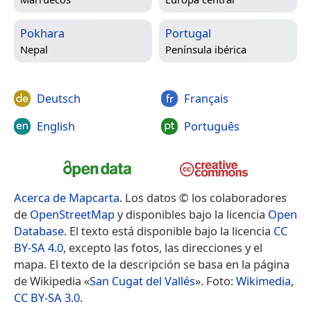
Pokhara
Portugal
Nepal
Península ibérica
Deutsch
Français
English
Português
Acerca de Mapcarta
. Los datos © los colaboradores
de
OpenStreetMap
y disponibles bajo la licencia
Open
Database
. El texto está disponible bajo la licencia
CC
BY-SA 4.0
, excepto las fotos, las direcciones y el
mapa. El texto de la descripción se basa en la página
de Wikipedia «
San Cugat del Vallés
». Foto:
Wikimedia
,
CC BY-SA 3.0
.