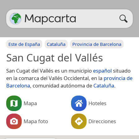
Este de España
Cataluña
Provincia de Barcelona
San Cugat del Vallés
San Cugat del Vallés​​​ es un municipio
español
situado
en la comarca del Vallés Occidental, en la
provincia de
Barcelona
, comunidad autónoma de
Cataluña
.
Mapa
Hoteles
Mapa foto
Direcciones